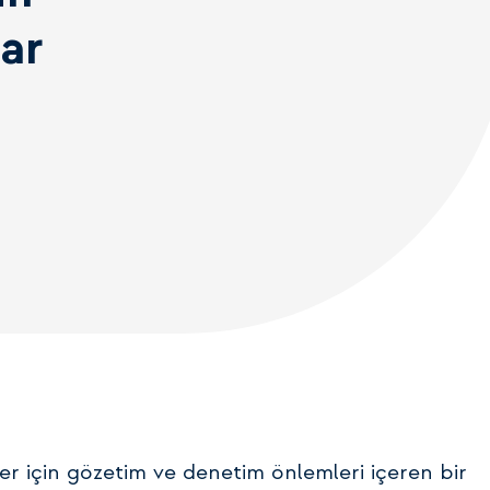
lar
ler için gözetim ve denetim önlemleri içeren bir