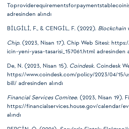
Toproviderequirementsforpaymentstablecoinis
adresinden alındı
BİLGİLİ, F., & CENGİL, F. (2022).
Blockchain 
Chip
. (2023, Nisan 17). Chip Web Sitesi: http
icin-yeni-yasa-tasarisi_157061.html adresinden a
De, N. (2023, Nisan 15).
Coindesk
. Coindesk We
https://www.coindesk.com/policy/2023/04/15/
bill/ adresinden alındı
Financial Services Comitee
. (2023, Nisan 19). 
https://financialservices.house.gov/calendar/
alındı