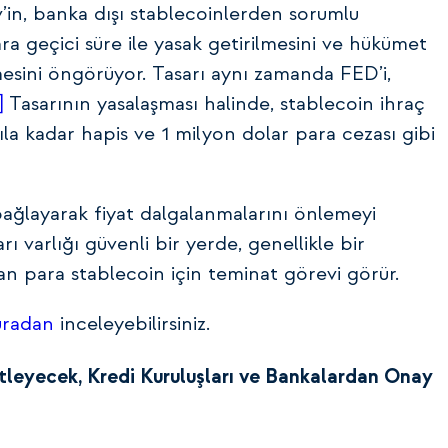
’in, banka dışı stablecoinlerden sorumlu
ra geçici süre ile yasak getirilmesini ve hükümet
rilmesini öngörüyor. Tasarı aynı zamanda FED’i,
]
Tasarının yasalaşması halinde, stablecoin ihraç
a kadar hapis ve 1 milyon dolar para cezası gibi
 bağlayarak fiyat dalgalanmalarını önlemeyi
ı varlığı güvenli bir yerde, genellikle bir
an para stablecoin için teminat görevi görür.
uradan
inceleyebilirsiniz.
tleyecek, Kredi Kuruluşları ve Bankalardan Onay