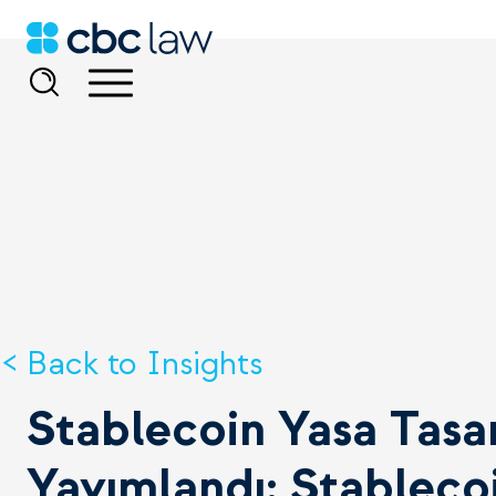
Back to Insights
Stablecoin Yasa Tasar
Yayımlandı: Stableco