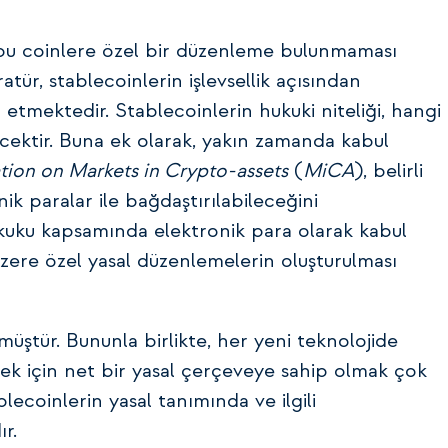
e, bu coinlere özel bir düzenleme bulunmaması
atür, stablecoinlerin işlevsellik açısından
t etmektedir. Stablecoinlerin hukuki niteliği, hangi
lecektir. Buna ek olarak, yakın zamanda kabul
tion on Markets in Crypto-assets
(
MiCA
), belirli
nik paralar ile bağdaştırılabileceğini
ukuku kapsamında elektronik para olarak kabul
üzere özel yasal düzenlemelerin oluşturulması
müştür. Bununla birlikte, her yeni teknolojide
mek için net bir yasal çerçeveye sahip olmak çok
lecoinlerin yasal tanımında ve ilgili
r.