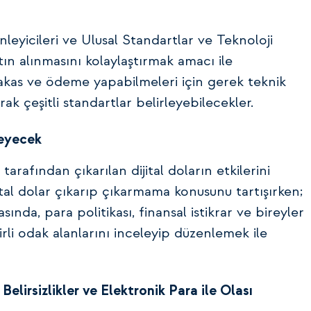
nleyicileri ve Ulusal Standartlar ve Teknoloji
tın alınmasını kolaylaştırmak amacı ile
 takas ve ödeme yapabilmeleri için gerek teknik
rak çeşitli standartlar belirleyebilecekler.
leyecek
arafından çıkarılan dijital doların etkilerini
tal dolar çıkarıp çıkarmama konusunu tartışırken;
masında, para politikası, finansal istikrar ve bireyler
elirli odak alanlarını inceleyip düzenlemek ile
elirsizlikler ve Elektronik Para ile Olası