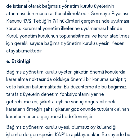
de istisnai olarak bağımsız yönetim kurulu üyelerinin
atanması durumuna rastlanabilmektedir. Sermaye Piyasası
Kanunu 17/2 Tebliğ’in 7/1 hükümleri çerçevesinde uyulması
zorunlu kurumsal yönetim ilkelerine uyulmaması halinde
Kurul, yönetim kurulunun toplanabilmesi ve karar alabilmesi
için gerekli sayıda bağımsız yönetim kurulu üyesini r’esen
atayabilmektedir.
e. Etkinliği
Bağımsız yönetim kurulu üyeleri şirketin önemli konularda
karar alma noktasında oldukça önemli bir konuma sahiptir;
veto hakları bulunmaktadır. Bu düzenleme ile bu bağımsız,
tarafsız üyelerin denetim fonksiyonlarını yerine
getirebilmeleri, şirket aleyhine sonuç doğurabilecek
kararların örneğin şahsi çıkarlar göz önünde tutularak alınan
kararların önüne geçilmesi hedeflenmiştir.
Bağımsız yönetim kurulu üyesi, olumsuz oy kullandığı
işlemlerde gerekçesini KAP’ta açıklayacaktır. Bu sayede bu