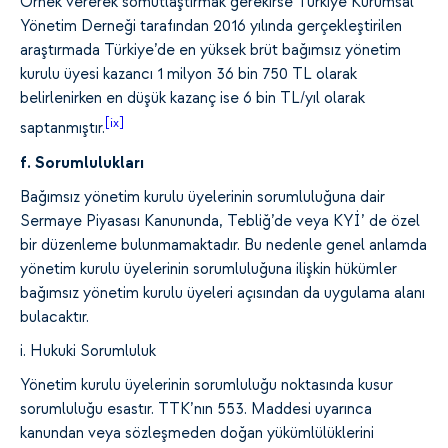
Örnek vererek somutlaştırmak gerekirse Türkiye Kurumsal
Yönetim Derneği tarafından 2016 yılında gerçekleştirilen
araştırmada Türkiye’de en yüksek brüt bağımsız yönetim
kurulu üyesi kazancı 1 milyon 36 bin 750 TL olarak
belirlenirken en düşük kazanç ise 6 bin TL/yıl olarak
[ix]
saptanmıştır.
f. Sorumlulukları
Bağımsız yönetim kurulu üyelerinin sorumluluğuna dair
Sermaye Piyasası Kanununda, Tebliğ’de veya KYİ’ de özel
bir düzenleme bulunmamaktadır. Bu nedenle genel anlamda
yönetim kurulu üyelerinin sorumluluğuna ilişkin hükümler
bağımsız yönetim kurulu üyeleri açısından da uygulama alanı
bulacaktır.
i. Hukuki Sorumluluk
Yönetim kurulu üyelerinin sorumluluğu noktasında kusur
sorumluluğu esastır. TTK’nın 553. Maddesi uyarınca
kanundan veya sözleşmeden doğan yükümlülüklerini