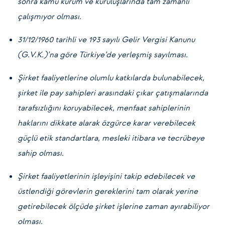
sonra kamu kurum ve kuruluşlarında tam zamanlı
çalışmıyor olması.
31/12/1960 tarihli ve 193 sayılı Gelir Vergisi Kanunu
(G.V.K.)’na göre Türkiye’de yerleşmiş sayılması.
Şirket faaliyetlerine olumlu katkılarda bulunabilecek,
şirket ile pay sahipleri arasındaki çıkar çatışmalarında
tarafsızlığını koruyabilecek, menfaat sahiplerinin
haklarını dikkate alarak özgürce karar verebilecek
güçlü etik standartlara, mesleki itibara ve tecrübeye
sahip olması.
Şirket faaliyetlerinin işleyişini takip edebilecek ve
üstlendiği görevlerin gereklerini tam olarak yerine
getirebilecek ölçüde şirket işlerine zaman ayırabiliyor
olması.