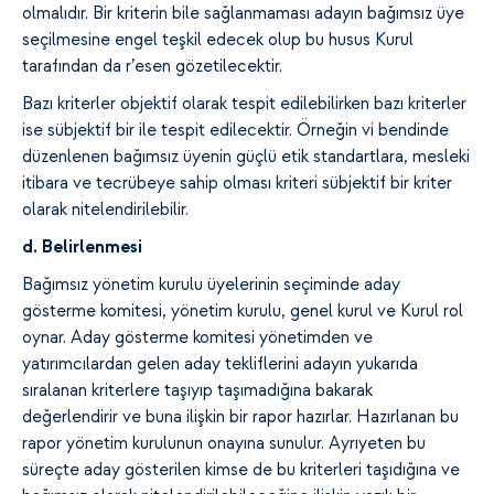
olmalıdır. Bir kriterin bile sağlanmaması adayın bağımsız üye
seçilmesine engel teşkil edecek olup bu husus Kurul
tarafından da r’esen gözetilecektir.
Bazı kriterler objektif olarak tespit edilebilirken bazı kriterler
ise sübjektif bir ile tespit edilecektir. Örneğin vi bendinde
düzenlenen bağımsız üyenin güçlü etik standartlara, mesleki
itibara ve tecrübeye sahip olması kriteri sübjektif bir kriter
olarak nitelendirilebilir.
d. Belirlenmesi
Bağımsız yönetim kurulu üyelerinin seçiminde aday
gösterme komitesi, yönetim kurulu, genel kurul ve Kurul rol
oynar. Aday gösterme komitesi yönetimden ve
yatırımcılardan gelen aday tekliflerini adayın yukarıda
sıralanan kriterlere taşıyıp taşımadığına bakarak
değerlendirir ve buna ilişkin bir rapor hazırlar. Hazırlanan bu
rapor yönetim kurulunun onayına sunulur. Ayrıyeten bu
süreçte aday gösterilen kimse de bu kriterleri taşıdığına ve