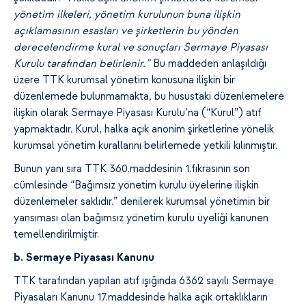
yönetim ilkeleri, yönetim kurulunun buna ilişkin
açıklamasının esasları ve şirketlerin bu yönden
derecelendirme kural ve sonuçları Sermaye Piyasası
Kurulu tarafından belirlenir.”
Bu maddeden anlaşıldığı
üzere TTK kurumsal yönetim konusuna ilişkin bir
düzenlemede bulunmamakta, bu husustaki düzenlemelere
ilişkin olarak Sermaye Piyasası Kurulu’na (“Kurul”) atıf
yapmaktadır. Kurul, halka açık anonim şirketlerine yönelik
kurumsal yönetim kurallarını belirlemede yetkili kılınmıştır.
Bunun yanı sıra TTK 360.maddesinin 1.fıkrasının son
cümlesinde “Bağımsız yönetim kurulu üyelerine ilişkin
düzenlemeler saklıdır.” denilerek kurumsal yönetimin bir
yansıması olan bağımsız yönetim kurulu üyeliği kanunen
temellendirilmiştir.
b. Sermaye Piyasası Kanunu
TTK tarafından yapılan atıf ışığında 6362 sayılı Sermaye
Piyasaları Kanunu 17.maddesinde halka açık ortaklıkların