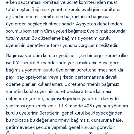
erken saptanması komitesi ve ücret komitesinden muaf
tutulmuştur. Bağımsız yönetim kurulu üyeliğinin komiteler
açısından önemli komitelerin başkanlarının bağımsız
üyelerden seçilecek olmasındadır. Ayrıyeten denetimden
sorumlu komitenin tüm üyeleri bağımsız üye olmak zorunda
tutulmuştur. Bu düzenleme bağımsız yönetim kurulu
üyelerinin denetleme fonksiyonunu vurgular niteliktedir.
Bağımsız yönetim kurulu üyeliğine ilişkin bir diğer zorunlu ilke
ise KYİ’nin 4.6.3. maddesinde yer almaktadır. Buna göre
bağımsız yönetim kurulu üyelerinin ücretlendirmesinde kâr
payı, pay opsiyonları veya şirketin performansına dayalı
ödeme planları kullanılamaz. Ücretlendirmenin bağımsız
yönetim kurulu üyesinin ücret baskısı altında kalması
önlenecek şekilde, bağımsızlığını koruyacak bir düzeyde
yapılması gerekmektedir. TTK madde 408 uyarınca yönetim
kurulu üyelerinin ücretlerini genel kurul belirleyeceğinden
bu noktada bu değerlendirmeyi bağımsızlık unsuruna halel
getirmeyecek şekilde yapmak genel kurulun görevidir.