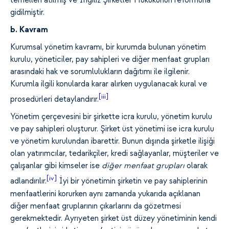
temelleri atılmış ve İngiliz Şirketler Hukukunun reformuna
gidilmiştir.
b. Kavram
Kurumsal yönetim kavramı, bir kurumda bulunan yönetim
kurulu, yöneticiler, pay sahipleri ve diğer menfaat grupları
arasındaki hak ve sorumlulukların dağıtımı ile ilgilenir.
Kurumla ilgili konularda karar alırken uygulanacak kural ve
[iii]
prosedürleri detaylandırır.
Yönetim çerçevesini bir şirkette icra kurulu, yönetim kurulu
ve pay sahipleri oluşturur. Şirket üst yönetimi ise icra kurulu
ve yönetim kurulundan ibarettir. Bunun dışında şirketle ilişiği
olan yatırımcılar, tedarikçiler, kredi sağlayanlar, müşteriler ve
çalışanlar gibi kimseler ise
diğer menfaat grupları
olarak
[iv]
adlandırılır.
İyi bir yönetimin şirketin ve pay sahiplerinin
menfaatlerini korurken aynı zamanda yukarıda açıklanan
diğer menfaat gruplarının çıkarlarını da gözetmesi
gerekmektedir. Ayrıyeten şirket üst düzey yönetiminin kendi