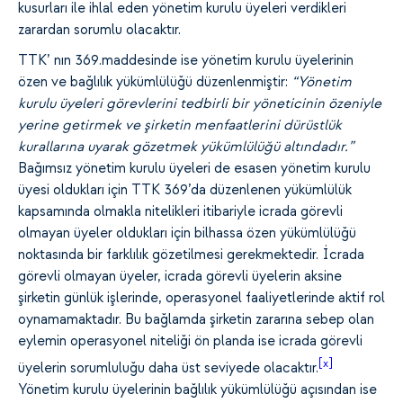
kusurları ile ihlal eden yönetim kurulu üyeleri verdikleri
zarardan sorumlu olacaktır.
TTK’ nın 369.maddesinde ise yönetim kurulu üyelerinin
özen ve bağlılık yükümlülüğü düzenlenmiştir:
“Yönetim
kurulu üyeleri görevlerini tedbirli bir yöneticinin özeniyle
yerine getirmek ve şirketin menfaatlerini dürüstlük
kurallarına uyarak gözetmek yükümlülüğü altındadır.”
Bağımsız yönetim kurulu üyeleri de esasen yönetim kurulu
üyesi oldukları için TTK 369’da düzenlenen yükümlülük
kapsamında olmakla nitelikleri itibariyle icrada görevli
olmayan üyeler oldukları için bilhassa özen yükümlülüğü
noktasında bir farklılık gözetilmesi gerekmektedir. İcrada
görevli olmayan üyeler, icrada görevli üyelerin aksine
şirketin günlük işlerinde, operasyonel faaliyetlerinde aktif rol
oynamamaktadır. Bu bağlamda şirketin zararına sebep olan
eylemin operasyonel niteliği ön planda ise icrada görevli
[x]
üyelerin sorumluluğu daha üst seviyede olacaktır.
Yönetim kurulu üyelerinin bağlılık yükümlülüğü açısından ise