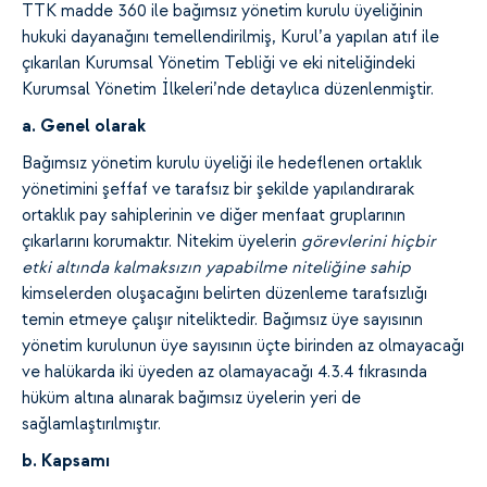
TTK madde 360 ile bağımsız yönetim kurulu üyeliğinin
hukuki dayanağını temellendirilmiş, Kurul’a yapılan atıf ile
çıkarılan Kurumsal Yönetim Tebliği ve eki niteliğindeki
Kurumsal Yönetim İlkeleri’nde detaylıca düzenlenmiştir.
a. Genel olarak
Bağımsız yönetim kurulu üyeliği ile hedeflenen ortaklık
yönetimini şeffaf ve tarafsız bir şekilde yapılandırarak
ortaklık pay sahiplerinin ve diğer menfaat gruplarının
çıkarlarını korumaktır. Nitekim üyelerin
görevlerini hiçbir
etki altında kalmaksızın yapabilme niteliğine sahip
kimselerden oluşacağını belirten düzenleme tarafsızlığı
temin etmeye çalışır niteliktedir. Bağımsız üye sayısının
yönetim kurulunun üye sayısının üçte birinden az olmayacağı
ve halükarda iki üyeden az olamayacağı 4.3.4 fıkrasında
hüküm altına alınarak bağımsız üyelerin yeri de
sağlamlaştırılmıştır.
b. Kapsamı