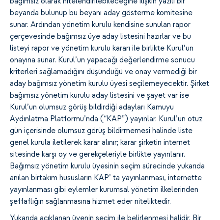
bağımsız olarak nitelendirilebileceğine ilişkin yazılı bir
beyanda bulunup bu beyanı aday gösterme komitesine
sunar. Ardından yönetim kurulu kendisine sunulan rapor
çerçevesinde bağımsız üye aday listesini hazırlar ve bu
listeyi rapor ve yönetim kurulu kararı ile birlikte Kurul’un
onayına sunar. Kurul’un yapacağı değerlendirme sonucu
kriterleri sağlamadığını düşündüğü ve onay vermediği bir
aday bağımsız yönetim kurulu üyesi seçilemeyecektir. Şirket
bağımsız yönetim kurulu aday listesini ve şayet var ise
Kurul’un olumsuz görüş bildirdiği adayları Kamuyu
Aydınlatma Platformu’nda (“KAP”) yayınlar. Kurul’un otuz
gün içerisinde olumsuz görüş bildirmemesi halinde liste
genel kurula iletilerek karar alınır; karar şirketin internet
sitesinde karşı oy ve gerekçeleriyle birlikte yayınlanır.
Bağımsız yönetim kurulu üyesinin seçim sürecinde yukarıda
anılan birtakım hususların KAP’ ta yayınlanması, internette
yayınlanması gibi eylemler kurumsal yönetim ilkelerinden
şeffaflığın sağlanmasına hizmet eder niteliktedir.
Yukarıda açıklanan üyenin seçim ile belirlenmesi halidir. Bir