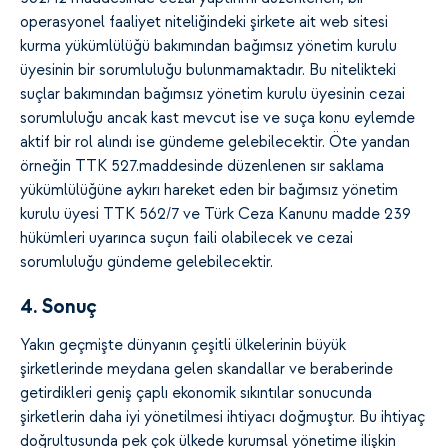
operasyonel faaliyet niteliğindeki şirkete ait web sitesi
kurma yükümlülüğü bakımından bağımsız yönetim kurulu
üyesinin bir sorumluluğu bulunmamaktadır. Bu nitelikteki
suçlar bakımından bağımsız yönetim kurulu üyesinin cezai
sorumluluğu ancak kast mevcut ise ve suça konu eylemde
aktif bir rol alındı ise gündeme gelebilecektir. Öte yandan
örneğin TTK 527.maddesinde düzenlenen sır saklama
yükümlülüğüne aykırı hareket eden bir bağımsız yönetim
kurulu üyesi TTK 562/7 ve Türk Ceza Kanunu madde 239
hükümleri uyarınca suçun faili olabilecek ve cezai
sorumluluğu gündeme gelebilecektir.
4. Sonuç
Yakın geçmişte dünyanın çeşitli ülkelerinin büyük
şirketlerinde meydana gelen skandallar ve beraberinde
getirdikleri geniş çaplı ekonomik sıkıntılar sonucunda
şirketlerin daha iyi yönetilmesi ihtiyacı doğmuştur. Bu ihtiyaç
doğrultusunda pek çok ülkede kurumsal yönetime ilişkin