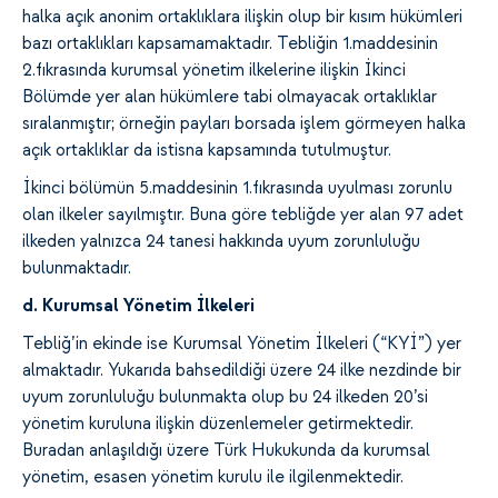
halka açık anonim ortaklıklara ilişkin olup bir kısım hükümleri
bazı ortaklıkları kapsamamaktadır. Tebliğin 1.maddesinin
2.fıkrasında kurumsal yönetim ilkelerine ilişkin İkinci
Bölümde yer alan hükümlere tabi olmayacak ortaklıklar
sıralanmıştır; örneğin payları borsada işlem görmeyen halka
açık ortaklıklar da istisna kapsamında tutulmuştur.
İkinci bölümün 5.maddesinin 1.fıkrasında uyulması zorunlu
olan ilkeler sayılmıştır. Buna göre tebliğde yer alan 97 adet
ilkeden yalnızca 24 tanesi hakkında uyum zorunluluğu
bulunmaktadır.
d. Kurumsal Yönetim İlkeleri
Tebliğ’in ekinde ise Kurumsal Yönetim İlkeleri (“KYİ”) yer
almaktadır. Yukarıda bahsedildiği üzere 24 ilke nezdinde bir
uyum zorunluluğu bulunmakta olup bu 24 ilkeden 20’si
yönetim kuruluna ilişkin düzenlemeler getirmektedir.
Buradan anlaşıldığı üzere Türk Hukukunda da kurumsal
yönetim, esasen yönetim kurulu ile ilgilenmektedir.