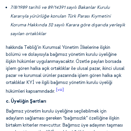
7/8/1989 tarihli ve 89/14391 sayılı Bakanlar Kurulu
Kararıyla yürürlüğe konulan Türk Parası Kıymetini
Koruma Hakkında 32 sayılı Karara göre dışarıda yerleşik
sayılan ortaklıklar
hakkında Tebliğ’in Kurumsal Yönetim İlkelerine ilişkin
bölümü ve dolayısıyla bağımsız yönetim kurulu üyeliğine
ilişkin hükümler uygulanmayacaktır. Özetle payları borsada
işlem gören halka açık ortaklıklar ile ulusal pazar, ikinci ulusal
pazar ve kurumsal ürünler pazarında işlem gören halka açık
ortaklıklar KYİ ve ilgili bağımsız yönetim kurulu üyeliği
[viii]
hükümleri kapsamındadır.
c. Üyeliğin Şartları
Bağımsız yönetim kurulu üyeliğine seçilebilmek için
adayların sağlaması gereken “bağımsızlık” özelliğine ilişkin
birtakım kriterler mevcuttur. Bağımsız üye adayının taşıması