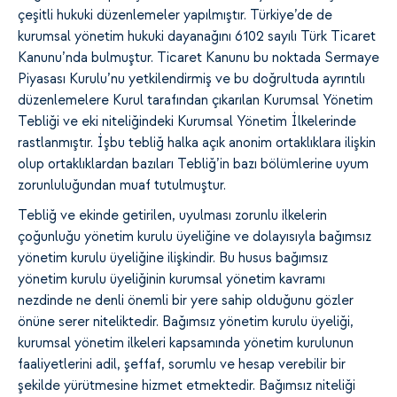
çeşitli hukuki düzenlemeler yapılmıştır. Türkiye’de de
kurumsal yönetim hukuki dayanağını 6102 sayılı Türk Ticaret
Kanunu’nda bulmuştur. Ticaret Kanunu bu noktada Sermaye
Piyasası Kurulu’nu yetkilendirmiş ve bu doğrultuda ayrıntılı
düzenlemelere Kurul tarafından çıkarılan Kurumsal Yönetim
Tebliği ve eki niteliğindeki Kurumsal Yönetim İlkelerinde
rastlanmıştır. İşbu tebliğ halka açık anonim ortaklıklara ilişkin
olup ortaklıklardan bazıları Tebliğ’in bazı bölümlerine uyum
zorunluluğundan muaf tutulmuştur.
Tebliğ ve ekinde getirilen, uyulması zorunlu ilkelerin
çoğunluğu yönetim kurulu üyeliğine ve dolayısıyla bağımsız
yönetim kurulu üyeliğine ilişkindir. Bu husus bağımsız
yönetim kurulu üyeliğinin kurumsal yönetim kavramı
nezdinde ne denli önemli bir yere sahip olduğunu gözler
önüne serer niteliktedir. Bağımsız yönetim kurulu üyeliği,
kurumsal yönetim ilkeleri kapsamında yönetim kurulunun
faaliyetlerini adil, şeffaf, sorumlu ve hesap verebilir bir
şekilde yürütmesine hizmet etmektedir. Bağımsız niteliği