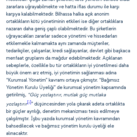
zararlara uğrayabilmekte ve hatta iflas durumu ile karşı
karşıya kalabilmektedir. Bilhassa halka açık anonim
ortaklıkların kötü yönetiminin etkileri ise diğer ortaklıklara
nazaran daha geniş çaplı olabilmektedir. Bu şirketlerin
uğrayacakları zararlar sadece yönetimi ve hissedarları
etkilemekle kalmamakta aynı zamanda müşteriler,
tedarikçiler, çalışanlar, kredi sağlayanlar, devlet gibi başkaca
menfaat gruplarını da mağdur edebilmektedir. Açıklanan
sebeplerle, özellikle bu tür ortaklıkların iyi yönetilmesi daha
büyük önem arz etmiş, iyi yönetimin sağlanması adına
“Kurumsal Yönetim” kavramı ortaya çıkmıştır. “Bağımsız
Yönetim Kurulu Üyeliği” de kurumsal yönetim kapsamında
getirilmiş,
“Güç yozlaştırır, mutlak güç mutlaka
[i]
yozlaştırır
” düşüncesinden yola çıkarak adeta ortaklıkta
bir güçler ayrılığı, denetim mekanizması tesis edilmeye
çalışılmıştır. İşbu yazıda kurumsal yönetim kavramından
bahsedilecek ve bağımsız yönetim kurulu üyeliği ele
alınacaktır.