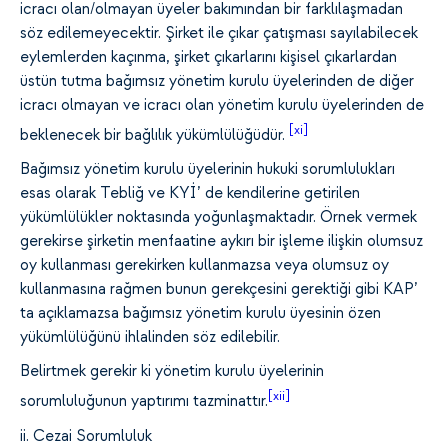
icracı olan/olmayan üyeler bakımından bir farklılaşmadan
söz edilemeyecektir. Şirket ile çıkar çatışması sayılabilecek
eylemlerden kaçınma, şirket çıkarlarını kişisel çıkarlardan
üstün tutma bağımsız yönetim kurulu üyelerinden de diğer
icracı olmayan ve icracı olan yönetim kurulu üyelerinden de
[xi]
beklenecek bir bağlılık yükümlülüğüdür.
Bağımsız yönetim kurulu üyelerinin hukuki sorumlulukları
esas olarak Tebliğ ve KYİ’ de kendilerine getirilen
yükümlülükler noktasında yoğunlaşmaktadır. Örnek vermek
gerekirse şirketin menfaatine aykırı bir işleme ilişkin olumsuz
oy kullanması gerekirken kullanmazsa veya olumsuz oy
kullanmasına rağmen bunun gerekçesini gerektiği gibi KAP’
ta açıklamazsa bağımsız yönetim kurulu üyesinin özen
yükümlülüğünü ihlalinden söz edilebilir.
Belirtmek gerekir ki yönetim kurulu üyelerinin
[xii]
sorumluluğunun yaptırımı tazminattır.
ii. Cezai Sorumluluk