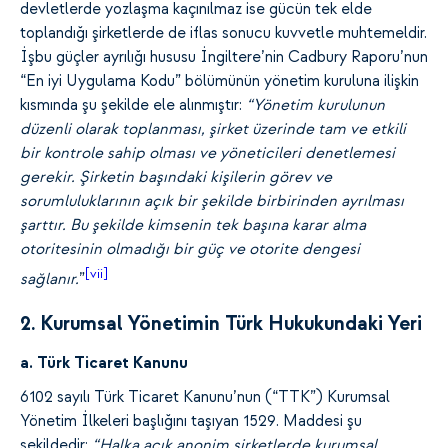
devletlerde yozlaşma kaçınılmaz ise gücün tek elde
toplandığı şirketlerde de iflas sonucu kuvvetle muhtemeldir.
İşbu güçler ayrılığı hususu İngiltere’nin Cadbury Raporu’nun
“En iyi Uygulama Kodu” bölümünün yönetim kuruluna ilişkin
kısmında şu şekilde ele alınmıştır:
“Yönetim kurulunun
düzenli olarak toplanması, şirket üzerinde tam ve etkili
bir kontrole sahip olması ve yöneticileri denetlemesi
gerekir. Şirketin başındaki kişilerin görev ve
sorumluluklarının açık bir şekilde birbirinden ayrılması
şarttır. Bu şekilde kimsenin tek başına karar alma
otoritesinin olmadığı bir güç ve otorite dengesi
[vii]
sağlanır.
”
2. Kurumsal Yönetimin Türk Hukukundaki Yeri
a. Türk Ticaret Kanunu
6102 sayılı Türk Ticaret Kanunu’nun (“TTK”) Kurumsal
Yönetim İlkeleri başlığını taşıyan 1529. Maddesi şu
şekildedir:
“Halka açık anonim şirketlerde kurumsal