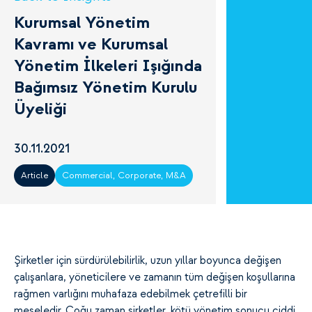
Kurumsal Yönetim
Kavramı ve Kurumsal
Yönetim İlkeleri Işığında
Bağımsız Yönetim Kurulu
Üyeliği
30.11.2021
Article
Commercial, Corporate, M&A
Şirketler için sürdürülebilirlik, uzun yıllar boyunca değişen
çalışanlara, yöneticilere ve zamanın tüm değişen koşullarına
rağmen varlığını muhafaza edebilmek çetrefilli bir
meseledir. Çoğu zaman şirketler, kötü yönetim sonucu ciddi