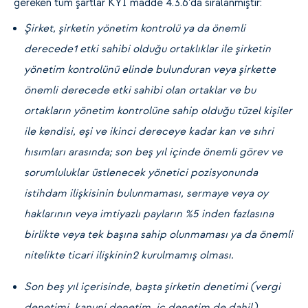
gereken tüm şartlar KYİ madde 4.3.6’da sıralanmıştır:
Şirket, şirketin yönetim kontrolü ya da önemli
derecede1 etki sahibi olduğu ortaklıklar ile şirketin
yönetim kontrolünü elinde bulunduran veya şirkette
önemli derecede etki sahibi olan ortaklar ve bu
ortakların yönetim kontrolüne sahip olduğu tüzel kişiler
ile kendisi, eşi ve ikinci dereceye kadar kan ve sıhri
hısımları arasında; son beş yıl içinde önemli görev ve
sorumluluklar üstlenecek yönetici pozisyonunda
istihdam ilişkisinin bulunmaması, sermaye veya oy
haklarının veya imtiyazlı payların %5 inden fazlasına
birlikte veya tek başına sahip olunmaması ya da önemli
nitelikte ticari ilişkinin2 kurulmamış olması.
Son beş yıl içerisinde, başta şirketin denetimi (vergi
denetimi, kanuni denetim, iç denetim de dahil),