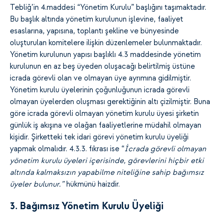
Tebliğ’in 4.maddesi “Yönetim Kurulu” başlığını taşımaktadır.
Bu başlık altında yönetim kurulunun işlevine, faaliyet
esaslarına, yapısına, toplantı şekline ve bünyesinde
oluşturulan komitelere ilişkin düzenlemeler bulunmaktadır.
Yönetim kurulunun yapısı başlıklı 4.3 maddesinde yönetim
kurulunun en az beş üyeden oluşacağı belirtilmiş üstüne
icrada görevli olan ve olmayan üye ayrımına gidilmiştir.
Yönetim kurulu üyelerinin çoğunluğunun icrada görevli
olmayan üyelerden oluşması gerektiğinin altı çizilmiştir. Buna
göre icrada görevli olmayan yönetim kurulu üyesi şirketin
günlük iş akışına ve olağan faaliyetlerine müdahil olmayan
kişidir. Şirketteki tek idari görevi yönetim kurulu üyeliği
yapmak olmalıdır. 4.3.3. fıkrası ise “
İcrada görevli olmayan
yönetim kurulu üyeleri içerisinde, görevlerini hiçbir etki
altında kalmaksızın yapabilme niteliğine sahip bağımsız
üyeler bulunur.”
hükmünü haizdir.
3. Bağımsız Yönetim Kurulu Üyeliği