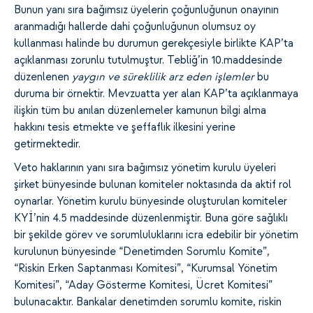
Bunun yanı sıra bağımsız üyelerin çoğunluğunun onayının
aranmadığı hallerde dahi çoğunluğunun olumsuz oy
kullanması halinde bu durumun gerekçesiyle birlikte KAP’ta
açıklanması zorunlu tutulmuştur. Tebliğ’in 10.maddesinde
düzenlenen
yaygın ve süreklilik arz eden işlemler
bu
duruma bir örnektir. Mevzuatta yer alan KAP’ta açıklanmaya
ilişkin tüm bu anılan düzenlemeler kamunun bilgi alma
hakkını tesis etmekte ve şeffaflık ilkesini yerine
getirmektedir.
Veto haklarının yanı sıra bağımsız yönetim kurulu üyeleri
şirket bünyesinde bulunan komiteler noktasında da aktif rol
oynarlar. Yönetim kurulu bünyesinde oluşturulan komiteler
KYİ’nin 4.5 maddesinde düzenlenmiştir. Buna göre sağlıklı
bir şekilde görev ve sorumluluklarını icra edebilir bir yönetim
kurulunun bünyesinde “Denetimden Sorumlu Komite”,
“Riskin Erken Saptanması Komitesi”, “Kurumsal Yönetim
Komitesi”, “Aday Gösterme Komitesi, Ücret Komitesi”
bulunacaktır. Bankalar denetimden sorumlu komite, riskin