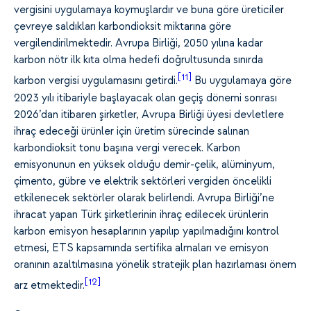
vergisini uygulamaya koymuşlardır ve buna göre üreticiler
çevreye saldıkları karbondioksit miktarına göre
vergilendirilmektedir. Avrupa Birliği, 2050 yılına kadar
karbon nötr ilk kıta olma hedefi doğrultusunda sınırda
[11]
karbon vergisi uygulamasını getirdi.
Bu uygulamaya göre
2023 yılı itibariyle başlayacak olan geçiş dönemi sonrası
2026’dan itibaren şirketler, Avrupa Birliği üyesi devletlere
ihraç edeceği ürünler için üretim sürecinde salınan
karbondioksit tonu başına vergi verecek. Karbon
emisyonunun en yüksek olduğu demir-çelik, alüminyum,
çimento, gübre ve elektrik sektörleri vergiden öncelikli
etkilenecek sektörler olarak belirlendi. Avrupa Birliği’ne
ihracat yapan Türk şirketlerinin ihraç edilecek ürünlerin
karbon emisyon hesaplarının yapılıp yapılmadığını kontrol
etmesi, ETS kapsamında sertifika almaları ve emisyon
oranının azaltılmasına yönelik stratejik plan hazırlaması önem
[12]
arz etmektedir.