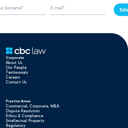
Sa
Corporate
About Us
Our People
Testimonials
Careers
Contact Us
Practice Areas
Commercial, Corporate, M&A
Dispute Resolution
Ethics & Compliance
Intellectual Property
Regulatory