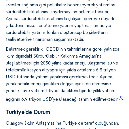
krediler sağlama gibi politikalar benimseyerek yatırımları
sürdürülebilirlik alanına kaydırmayı amaçlamaktadırlar.
Ayrıca, sürdürülebilirlik alanında çalışan, çevreye duyarlı
şirketlerin hisse senetlerine yatırım yapılması amacıyla
sürdürülebilir yatırım fonları oluşturulup bu şirketlerin
faaliyetlerine finansman sağlanmaktadır.
Belirtmek gerekir ki, OECD’nin tahminlerine göre; yalnızca
iklim dışındaki Sürdürülebilir Kalkınma Amaçları'na
ulaşılabilmesi için 2030 yılına kadar enerji, ulaştırma, su ve
telekomünikasyon altyapısı için yılda ortalama 6,3 trilyon
USD tutarında yatırım yapılması gerekmektedir. Ayrıca,
yenilenebilir enerji gibi iklim değişikliğinin önlenmesine
yönelik ilave yatırım ihtiyacı da eklendiğinde yıllık yatırım
[5]
açığının 6,9 trilyon USD'ye ulaşacağı tahmin edilmektedir.
Türkiye’de Durum
Glasgow İklim Anlaşması’na Türkiye de taraf olduğundan,