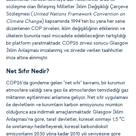
sözleşme olan Birleşmiş Milletler İklim Değişikliği Çerçeve
Sözleşmesi (
United Nations Framework Convention on
Climate Change
) kapsamında 1994’ten bu yana her sene
düzenlenen COP zirveleri, iklim değişikliğinin etkilerinin ve
ülkelerin bununla nasıl mücadele edebileceğinin tartışıldığı
bir platform yaratmaktadır. COP26 zirvesi sonucu Glasgow
İklim Anlaşması imzalanmış ve zirvede verilen taahhütler
imza altına alınmıştır.
Net Sıfır Nedir?
COP26’da gündeme gelen "net sıfır" kavramı, bir kurumun
atmosfere saldığı sera gazı ile atmosferden temizlediği gaz
miktarının eşitlenmesi anlamına geliyor. Net sıfır uygulaması
ile devletlerin ve kurumların karbon emisyonunu mümkün
olduğunca aza indirmek amaçlanmaktadır. Glasgow İklim
Anlaşması’na göre, taraf devletler, küresel ısınmayı 1,5 °C
ile sınırlamayı hedefleyerek; küresel karbondioksit
emisyonlarını 2030 yılına kadar 2010 yılı seviyesine göre