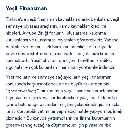
Yeşil Finansman
Türkiye’de yeşil finansman kaynakları olarak bankaları, yeşil
sermaye piyasası araçlarını, kamu kaynakları kredi ve
hibeleri, Avrupa Birliği fonlarını, uluslararası kalkınma
kuruluşlarını ve uluslararası piyasaları gösterebiliriz. Yabancı
bankalar ve fonlar, Türk bankaları aracılığı ile Türkiye’de
çevre dostu işletmelere uzun vadeli, düşük faizli krediler
sunmaktadır. Yeşil tahviller, dönüşüm tahvilleri, krediler,
sigortalar en çok kullanılan finansman yöntemlerindendir.
Yatırımcıların ve sermaye sağlayıcıların yeşil finansman
konusunda karşılaşabilecekleri en büyük risklerden biri
“
greenwashing”,
bir kurumun yeşil finansman araçlarından
faydalanmak için veya sürdürülebilirlik yarışında fark edilip
içinde bulunduğu pazardan müşteri çekebilmek gibi amaçlar
ile sürdürülebilir yatırımlar yapmadığı halde yapıyormuş imajı
çizmesidir. Bu konuda yatırımcıların ve finans kurumlarının
greenwashing tuzağına düşmemeleri için piyasa ve risk