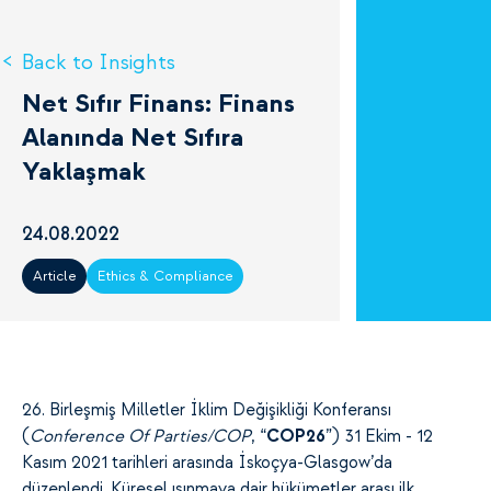
Back to Insights
Net Sıfır Finans: Finans
Alanında Net Sıfıra
Yaklaşmak
24.08.2022
Article
Ethics & Compliance
26. Birleşmiş Milletler İklim Değişikliği Konferansı
(
Conference Of Parties/COP
, “
COP26
”) 31 Ekim - 12
Kasım 2021 tarihleri arasında İskoçya-Glasgow’da
düzenlendi. Küresel ısınmaya dair hükümetler arası ilk