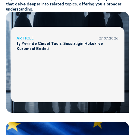
that delve deeper into related topics, offering you a broader
understanding.
ARTICLE
27.07.2026
İş Yerinde Cinsel Taciz: Sessizliğin Hukuki ve
Kurumsal Bedeli