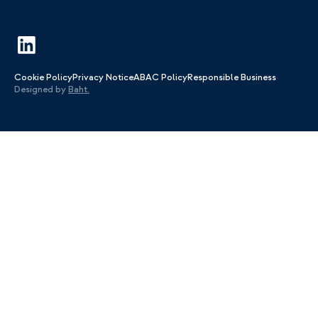
Cookie Policy
Privacy Notice
ABAC Policy
Responsible Business
Designed by
Baht.