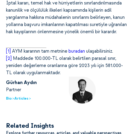
İptal kararı, temel hak ve hürriyetlerin sınırlandırılmasında
kanunilik ve ölçülülük ilkeleri kapsamında kişilerin adil
yargılanma hakkına müdahalenin sınırlarını belirleyen, kanun
yollarına başvuru imkanlarının kapatılması suretiyle uğranılan
hak kayıplarının önlenmesine yönelik önemli bir karardır.
[
1]
AYM kararının tam metnine
buradan
ulaşabilirsiniz.
[
2]
Maddede 100.000-TL olarak belirtilen parasal sınır,
yeniden değerleme oranlarına göre 2023 yılı için 581.000-
TL olarak uygulanmaktadır.
Gürhan Aydın
Partner
Bio >
Articles >
Related Insights
Explore further resources, articles, and valuable perspectives