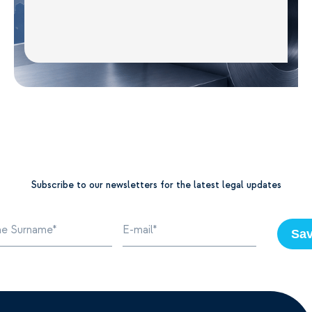
Subscribe to our newsletters for the latest legal updates
Sa