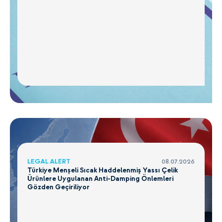
LEGAL ALERT
08.07.2026
Türkiye Menşeli Sıcak Haddelenmiş Yassı Çelik
Ürünlere Uygulanan Anti-Damping Önlemleri
Gözden Geçiriliyor