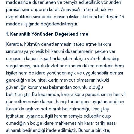
maddesinde düzenlenen ve temyiz edilebilirlik yönünden
parasal sınır öngören kural, Anayasa’nın temel hak ve
özgürlüklerin sınırlandırılmasına ilişkin ilkelerini belirleyen 13.
maddesi ışığında değerlendirilmiştir.
1. Kanunilik Yönünden Değerlendirme
Kararda, hükmün denetlenmesini talep etme hakkını
sınırlamaya yönelik bir kanuni düzenlemenin şeklen var
olmasının kanunilik şartını karşılamak için yeterli olmadığı
vurgulanmış, hukuk devletinde kanuni düzenlemelerin hem
kişiler hem de idare yönünden açık ve uygulanabilir olması
gerektiği ve bu niteliklerin mevcut olmasının hukuki
güvenliğin korunması bakımından zorunlu olduğu
belirtilmiştir. Bu kapsamda, karara konu parasal sınırın her yıl
güncellenmesine karşın, hangi tarihe göre uygulanacağının
Kanun’da açık ve net olarak belirtilmediği, Danıştay
içtihatları uyarınca, ilgili kararın temyiz edilebilir olup
olmadığının bölge idare mahkemesinin karar tarihi esas
alınarak belirlendiği ifade edilmiştir. Bununla birlikte,