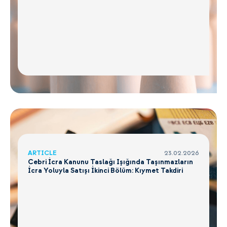
ARTICLE
23.02.2026
Cebri İcra Kanunu Taslağı Işığında Taşınmazların
İcra Yoluyla Satışı İkinci Bölüm: Kıymet Takdiri