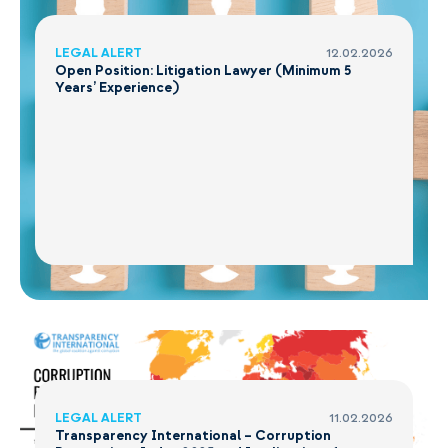
LEGAL ALERT
12.02.2026
Open Position: Litigation Lawyer (Minimum 5
Years’ Experience)
LEGAL ALERT
11.02.2026
Transparency International – Corruption