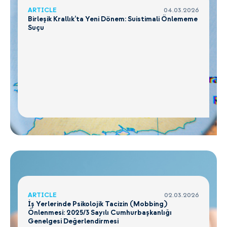
ARTICLE
04.03.2026
Birleşik Krallık’ta Yeni Dönem: Suistimali Önlememe
Suçu
ARTICLE
02.03.2026
İş Yerlerinde Psikolojik Tacizin (Mobbing)
Önlenmesi: 2025/3 Sayılı Cumhurbaşkanlığı
Genelgesi Değerlendirmesi