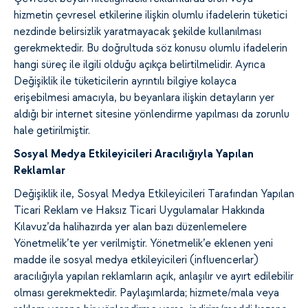
hizmetin çevresel etkilerine ilişkin olumlu ifadelerin tüketici
nezdinde belirsizlik yaratmayacak şekilde kullanılması
gerekmektedir. Bu doğrultuda söz konusu olumlu ifadelerin
hangi süreç ile ilgili olduğu açıkça belirtilmelidir. Ayrıca
Değişiklik ile tüketicilerin ayrıntılı bilgiye kolayca
erişebilmesi amacıyla, bu beyanlara ilişkin detayların yer
aldığı bir internet sitesine yönlendirme yapılması da zorunlu
hale getirilmiştir.
Sosyal Medya Etkileyicileri Aracılığıyla Yapılan
Reklamlar
Değişiklik ile, Sosyal Medya Etkileyicileri Tarafından Yapılan
Ticari Reklam ve Haksız Ticari Uygulamalar Hakkında
Kılavuz’da halihazırda yer alan bazı düzenlemelere
Yönetmelik’te yer verilmiştir. Yönetmelik’e eklenen yeni
madde ile sosyal medya etkileyicileri (influencerlar)
aracılığıyla yapılan reklamların açık, anlaşılır ve ayırt edilebilir
olması gerekmektedir. Paylaşımlarda; hizmete/mala veya