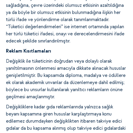
sağladığına, çevre üzerindeki olumsuz etkisinin azaltıldığına
ya da böyle bir olumsuz etkisinin bulunmadığına ilişkin her
türlü ifade ve yönlendirme olarak tanımlanmaktadır.
“Tüketici değerlendirmeleri” ise internet ortamında yapılan
her türlü tüketici ifadesi, onayı ve derecelendirmesini ifade
edecek şekilde sınırlandırılmıştır.
Reklam Kısıtlamaları
Değişiklik ile tüketicinin doğrudan veya dolaylı olarak
yanıltılmasının önlenmesi amacıyla dikkate alınacak hususlar
genişletilmiştir. Bu kapsamda diploma, madalya ve ödüllere
ek olarak akademik unvanlar da düzenlemeye dahil edilmiş;
böylece bu unsurlar kullanılarak yanıltıcı reklamların önüne
geçilmesi amaçlanmıştır.
Değişikliklere kadar gıda reklamlarında yalnızca sağlık
beyanı kapsamına giren hususlar karşılaştırmaya konu
edilemez durumdayken değişiklikten itibaren takviye edici
gıdalar da bu kapsama alınmış olup takviye edici gıdalardaki