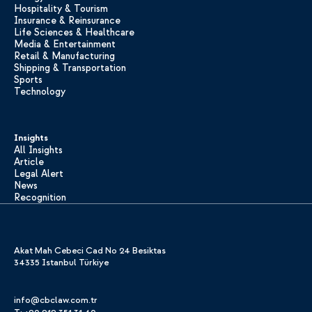
Hospitality & Tourism
Insurance & Reinsurance
Life Sciences & Healthcare
Media & Entertainment
Retail & Manufacturing
Shipping & Transportation
Sports
Technology
Insights
All Insights
Article
Legal Alert
News
Recognition
Akat Mah Cebeci Cad No 24 Besiktas
34335 Istanbul Türkiye
info@cbclaw.com.tr