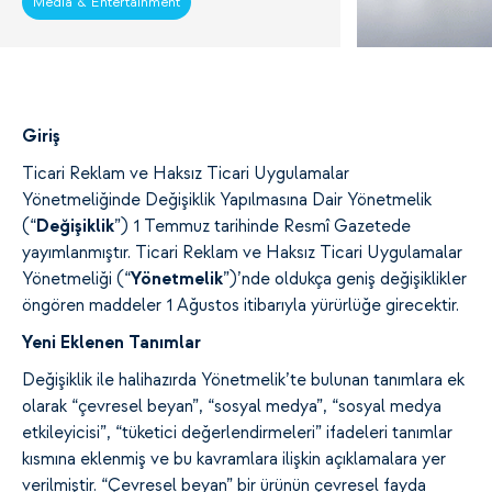
Media & Entertainment
Giriş
Ticari Reklam ve Haksız Ticari Uygulamalar
Yönetmeliğinde Değişiklik Yapılmasına Dair Yönetmelik
(“
Değişiklik
”) 1 Temmuz tarihinde Resmî Gazetede
yayımlanmıştır. Ticari Reklam ve Haksız Ticari Uygulamalar
Yönetmeliği (“
Yönetmelik
”)’nde oldukça geniş değişiklikler
öngören maddeler 1 Ağustos itibarıyla yürürlüğe girecektir.
Yeni Eklenen Tanımlar
Değişiklik ile halihazırda Yönetmelik’te bulunan tanımlara ek
olarak “çevresel beyan”, “sosyal medya”, “sosyal medya
etkileyicisi”, “tüketici değerlendirmeleri” ifadeleri tanımlar
kısmına eklenmiş ve bu kavramlara ilişkin açıklamalara yer
verilmiştir. “Çevresel beyan” bir ürünün çevresel fayda