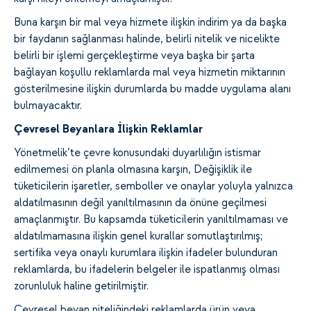
Buna karşın bir mal veya hizmete ilişkin indirim ya da başka
bir faydanın sağlanması halinde, belirli nitelik ve nicelikte
belirli bir işlemi gerçekleştirme veya başka bir şarta
bağlayan koşullu reklamlarda mal veya hizmetin miktarının
gösterilmesine ilişkin durumlarda bu madde uygulama alanı
bulmayacaktır.
Çevresel Beyanlara İlişkin Reklamlar
Yönetmelik’te çevre konusundaki duyarlılığın istismar
edilmemesi ön planla olmasına karşın, Değişiklik ile
tüketicilerin işaretler, semboller ve onaylar yoluyla yalnızca
aldatılmasının değil yanıltılmasının da önüne geçilmesi
amaçlanmıştır. Bu kapsamda tüketicilerin yanıltılmaması ve
aldatılmamasına ilişkin genel kurallar somutlaştırılmış;
sertifika veya onaylı kurumlara ilişkin ifadeler bulunduran
reklamlarda, bu ifadelerin belgeler ile ispatlanmış olması
zorunluluk haline getirilmiştir.
Çevresel beyan niteliğindeki reklamlarda ürün veya