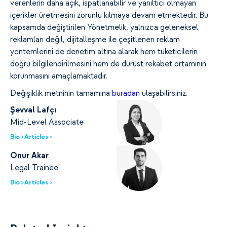
verenlerin daha açık, ispatlanabilir ve yanıltıcı olmayan
içerikler üretmesini zorunlu kılmaya devam etmektedir. Bu
kapsamda değiştirilen Yönetmelik, yalnızca geleneksel
reklamları değil, dijitalleşme ile çeşitlenen reklam
yöntemlerini de denetim altına alarak hem tüketicilerin
doğru bilgilendirilmesini hem de dürüst rekabet ortamının
korunmasını amaçlamaktadır.
Değişiklik metninin tamamına
buradan
ulaşabilirsiniz.
Şevval Lafçı
Mid-Level Associate
Bio >
Articles >
Onur Akar
Legal Trainee
Bio >
Articles >