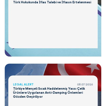
Türk Hukukunda İflas Talebi ve İflasın Ertelenmesi
LEGAL ALERT
08.07.2026
Türkiye Menşeli Sıcak Haddelenmiş Yassı Çelik
Ürünlere Uygulanan Anti-Damping Önlemleri
Gözden Geçiriliyor