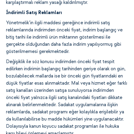
karşılaştırmalı reklam yasağı kaldırılmıştır.
İndirimli Satış Reklamları
Yönetmelik’in ilgili maddesi gereğince indirimli satış
reklamlarında indirimden önceki fiyat, indirim başlangıç ve
bitiş tarihi ile indirimli ürün miktarının gösterilmesi ile
gerçekte olduğundan daha fazla indirim yapılıyormuş gibi
gösterilmemesi gerekmektedir.
Değişiklik ile söz konusu indirimden önceki fiyat tespit
edilirken indirimin başlangıç tarihinden geriye olarak on gün,
bozulabilecek mallarda ise bir önceki gün fiyatlarındaki en
düşük fiyatlar esas alınmaktadır. Mal veya hizmet eğer farklı
satış kanalları üzerinden satışa sunuluyorsa indirimden
önceki fiyat yalnızca ilgili satış kanalındaki fiyatları dikkate
alınarak belirlenmektedir. Sadakat uygulamalarına ilişkin
reklamlarda, sadakat programı eğer kolaylıkla erişilebilir ya
da kullanılabilirse bu madde hükümleri yine uygulanacaktır.
Dolayısıyla kanun koyucu sadakat programları ile hukuka
karşı hileyi önlemeyi amaçlamıştır.