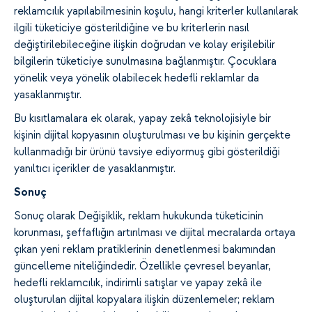
reklamcılık yapılabilmesinin koşulu, hangi kriterler kullanılarak
ilgili tüketiciye gösterildiğine ve bu kriterlerin nasıl
değiştirilebileceğine ilişkin doğrudan ve kolay erişilebilir
bilgilerin tüketiciye sunulmasına bağlanmıştır. Çocuklara
yönelik veya yönelik olabilecek hedefli reklamlar da
yasaklanmıştır.
Bu kısıtlamalara ek olarak, yapay zekâ teknolojisiyle bir
kişinin dijital kopyasının oluşturulması ve bu kişinin gerçekte
kullanmadığı bir ürünü tavsiye ediyormuş gibi gösterildiği
yanıltıcı içerikler de yasaklanmıştır.
Sonuç
Sonuç olarak Değişiklik, reklam hukukunda tüketicinin
korunması, şeffaflığın artırılması ve dijital mecralarda ortaya
çıkan yeni reklam pratiklerinin denetlenmesi bakımından
güncelleme niteliğindedir. Özellikle çevresel beyanlar,
hedefli reklamcılık, indirimli satışlar ve yapay zekâ ile
oluşturulan dijital kopyalara ilişkin düzenlemeler; reklam