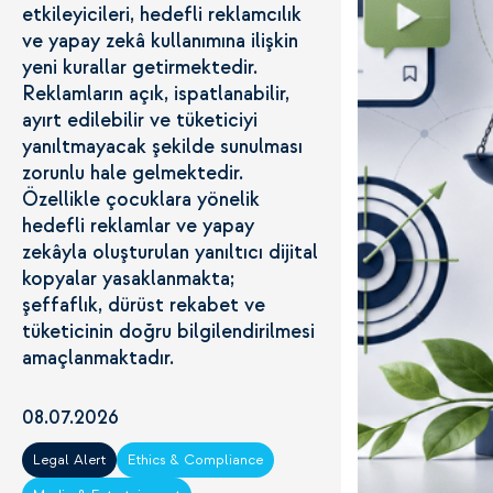
etkileyicileri, hedefli reklamcılık
ve yapay zekâ kullanımına ilişkin
yeni kurallar getirmektedir.
Reklamların açık, ispatlanabilir,
ayırt edilebilir ve tüketiciyi
yanıltmayacak şekilde sunulması
zorunlu hale gelmektedir.
Özellikle çocuklara yönelik
hedefli reklamlar ve yapay
zekâyla oluşturulan yanıltıcı dijital
kopyalar yasaklanmakta;
şeffaflık, dürüst rekabet ve
tüketicinin doğru bilgilendirilmesi
amaçlanmaktadır.
08.07.2026
Legal Alert
Ethics & Compliance