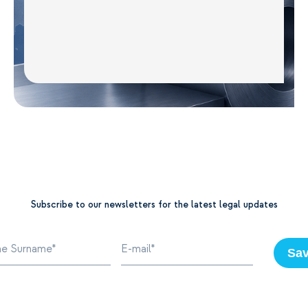
Subscribe to our newsletters for the latest legal updates
Sa