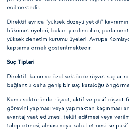
edilmektedir.
Direktif ayrıca “yüksek düzeyli yetkili” kavram
hükümet üyeleri, bakan yardımcıları, parlament
yüksek denetim kurumu üyeleri, Avrupa Komisyo
kapsama örnek gösterilmektedir.
Suç Tipleri
Direktif, kamu ve özel sektörde rüşvet suçları
bağlantılı daha geniş bir suç kataloğu öngörme
Kamu sektöründe rüşvet, aktif ve pasif rüşvet fi
görevini yapması veya yapmaktan kaçınması ama
avantaj vaat edilmesi, teklif edilmesi veya veril
talep etmesi, alması veya kabul etmesi ise pasi