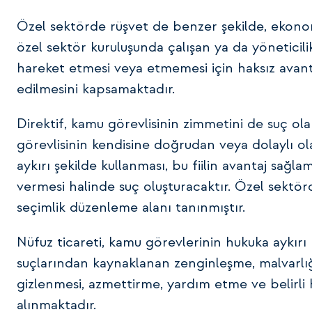
Özel sektörde rüşvet de benzer şekilde, ekonomik
özel sektör kuruluşunda çalışan ya da yöneticili
hareket etmesi veya etmemesi için haksız avant
edilmesini kapsamaktadır.
Direktif, kamu görevlisinin zimmetini de suç o
görevlisinin kendisine doğrudan veya dolaylı o
aykırı şekilde kullanması, bu fiilin avantaj sağla
vermesi halinde suç oluşturacaktır. Özel sekt
seçimlik düzenleme alanı tanınmıştır.
Nüfuz ticareti, kamu görevlerinin hukuka aykırı 
suçlarından kaynaklanan zenginleşme, malvarlığ
gizlenmesi, azmettirme, yardım etme ve belirli
alınmaktadır.