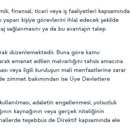
, finansal, ticari veya iş faaliyetleri kapsamında
k yapan kişiye görevlerini ihlal edecek şekilde
aj sağlanmasını ya da bu avantajın talep
larak düzenlemektedir. Buna göre kamu
larak emanet edilen malvarlığını tahsis amacına
ması veya ilgili kuruluşun mali menfaatlerine zarar
örde zimmet bakımından ise Üye Devletlere
kullanılması, adaletin engellenmesi, yolsuzluk
ının kaynağının veya gerçek niteliğinin
 hallerde teşebbüs de Direktif kapsamında ele