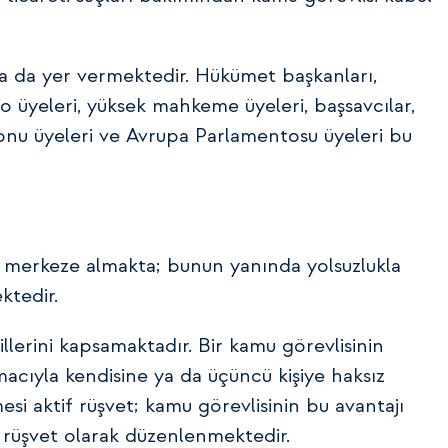
ına da yer vermektedir. Hükümet başkanları,
o üyeleri, yüksek mahkeme üyeleri, başsavcılar,
nu üyeleri ve Avrupa Parlamentosu üyeleri bu
nı merkeze almakta; bunun yanında yolsuzlukla
ktedir.
illerini kapsamaktadır. Bir kamu görevlisinin
cıyla kendisine ya da üçüncü kişiye haksız
mesi aktif rüşvet; kamu görevlisinin bu avantajı
f rüşvet olarak düzenlenmektedir.