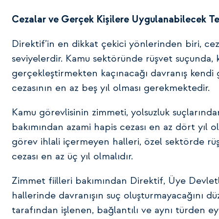
Cezalar ve Gerçek Kişilere Uygulanabilecek Te
Direktif’in en dikkat çekici yönlerinden biri, 
seviyelerdir. Kamu sektöründe rüşvet suçunda, 
gerçekleştirmekten kaçınacağı davranış kendi gö
cezasının en az beş yıl olması gerekmektedir.
Kamu görevlisinin zimmeti, yolsuzluk suçlarınd
bakımından azami hapis cezası en az dört yıl ol
görev ihlali içermeyen halleri, özel sektörde r
cezası en az üç yıl olmalıdır.
Zimmet fiilleri bakımından Direktif, Üye Devlet
hallerinde davranışın suç oluşturmayacağını dü
tarafından işlenen, bağlantılı ve aynı türden e