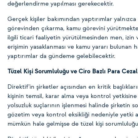
değerlendirme yapılması gerekecektir.
Gerçek kişiler bakımından yaptırımlar yalnızca ha
görevinden çıkarma, kamu görevini yürütmekte
ilgili ticari faaliyetin yürütülmesinden men, izi
erişimin yasaklanması ve kamu yararı bulunan 
yaptırımlar da gündeme gelebilecektir.
Tüzel Kişi Sorumluluğu ve Ciro Bazlı Para Cezal
Direktif’in şirketler açısından en kritik başlıklar
kişinin temsil, karar alma veya kontrol yetkisine s
yolsuzluk suçlarının işlenmesi halinde şirketin
gözetim veya kontrol eksikliği nedeniyle yetki alt
mümkün hale gelmişse de tüzel kişi sorumluluğu