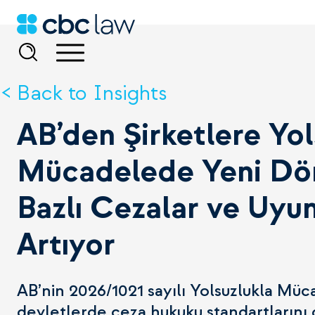
Back to Insights
AB’den Şirketlere Yol
Mücadelede Yeni Dö
Bazlı Cezalar ve Uyum
Artıyor
AB’nin 2026/1021 sayılı Yolsuzlukla Müca
devletlerde ceza hukuku standartlarını