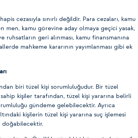
pis cezasıyla sınırlı değildir. Para cezaları, kamu
n men, kamu görevine aday olmaya geçici yasak,
n ve ruhsatların geri alınması, kamu finansmanına
hallerde mahkeme kararının yayımlanması gibi ek
arı
ından biri tüzel kişi sorumluluğudur. Bir tüzel
ahip kişiler tarafından, tüzel kişi yararına belirli
 sorumluluğu gündeme gelebilecektir. Ayrıca
ındaki kişilerin tüzel kişi yararına suç işlemesi
 doğabilecektir.