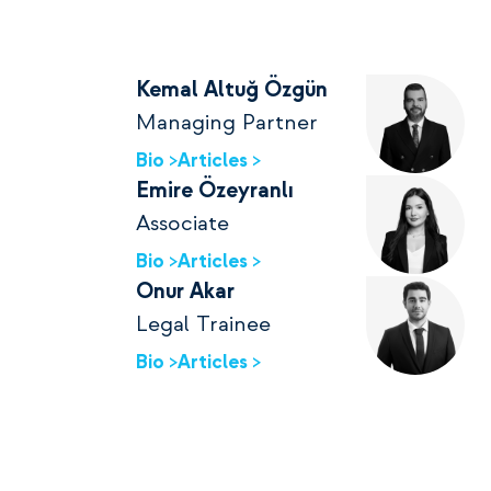
Kemal Altuğ Özgün
Managing Partner
Bio >
Articles >
Emire Özeyranlı
Associate
Bio >
Articles >
Onur Akar
Legal Trainee
Bio >
Articles >