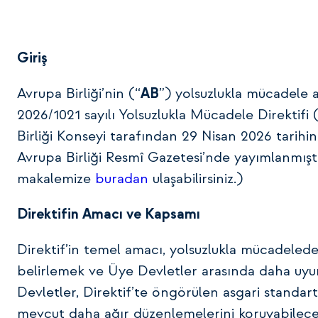
Giriş
Avrupa Birliği’nin (“
AB
”) yolsuzlukla mücadele 
2026/1021 sayılı Yolsuzlukla Mücadele Direktifi 
Birliği Konseyi tarafından 29 Nisan 2026 tarihi
Avrupa Birliği Resmî Gazetesi’nde yayımlanmışt
makalemize
buradan
ulaşabilirsiniz.)
Direktifin Amacı ve Kapsamı
Direktif’in temel amacı, yolsuzlukla mücadeled
belirlemek ve Üye Devletler arasında daha uyum
Devletler, Direktif’te öngörülen asgari standar
mevcut daha ağır düzenlemelerini koruyabilecek