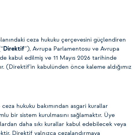
alanındaki ceza hukuku çerçevesini güçlendiren
(“
Direktif
”), Avrupa Parlamentosu ve Avrupa
nde kabul edilmiş ve 11 Mayıs 2026 tarihinde
ır. (Direktif’in kabulünden önce kaleme aldığımız
e ceza hukuku bakımından asgari kurallar
lu bir sistem kurulmasını sağlamaktır. Üye
tlardan daha sıkı kurallar kabul edebilecek veya
tir. Direktif yalnızca cezalandırmaya