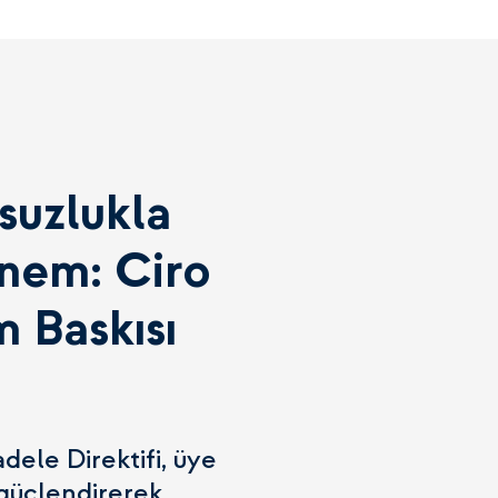
suzlukla
nem: Ciro
 Baskısı
dele Direktifi, üye
 güçlendirerek