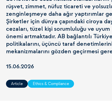
rüşvet, zimmet, nüfuz ticareti ve yolsuzl
zenginleşmeye daha ağır yaptırımlar ge
Şirketler için dünya çapındaki ciroya da
cezaları, tüzel kişi sorumluluğu ve uyum
önemi artmaktadır. AB bağlantılı Türkiye
politikalarını, üçüncü taraf denetimlerin
mekanizmalarını gözden geçirmesi ger
15.06.2026
Article
Ethics & Compliance