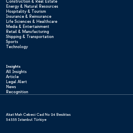
Construction & Real Estate
Energy & Natural Resources
Hospitality & Tourism
Insurance & Reinsurance
Life Sciences & Healthcare
Media & Entertainment
Retail & Manufacturing
Shipping & Transportation
Sports
Technology
Insights
All Insights
Article
Legal Alert
News
Recognition
Akat Mah Cebeci Cad No 24 Besiktas
34335 Istanbul Türkiye