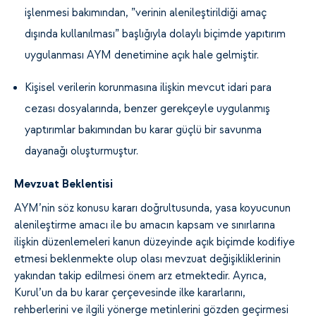
işlenmesi bakımından, ”verinin alenileştirildiği amaç
dışında kullanılması” başlığıyla dolaylı biçimde yapıtırım
uygulanması AYM denetimine açık hale gelmiştir.
Kişisel verilerin korunmasına ilişkin mevcut idari para
cezası dosyalarında, benzer gerekçeyle uygulanmış
yaptırımlar bakımından bu karar güçlü bir savunma
dayanağı oluşturmuştur.
Mevzuat Beklentisi
AYM’nin söz konusu kararı doğrultusunda, yasa koyucunun
alenileştirme amacı ile bu amacın kapsam ve sınırlarına
ilişkin düzenlemeleri kanun düzeyinde açık biçimde kodifiye
etmesi beklenmekte olup olası mevzuat değişikliklerinin
yakından takip edilmesi önem arz etmektedir. Ayrıca,
Kurul’un da bu karar çerçevesinde ilke kararlarını,
rehberlerini ve ilgili yönerge metinlerini gözden geçirmesi