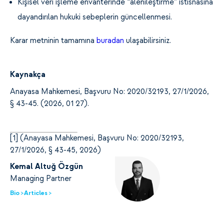
Kişisel veri işleme envanterinde “alenileştirme” istisnasına
dayandırılan hukuki sebeplerin güncellenmesi.
Karar metninin tamamına
buradan
ulaşabilirsiniz.
Kaynakça
Anayasa Mahkemesi, Başvuru No: 2020/32193, 27/1/2026,
§ 43-45. (2026, 01 27).
[
1]
(Anayasa Mahkemesi, Başvuru No: 2020/32193,
27/1/2026, § 43-45, 2026)
Kemal Altuğ Özgün
Managing Partner
Bio >
Articles >