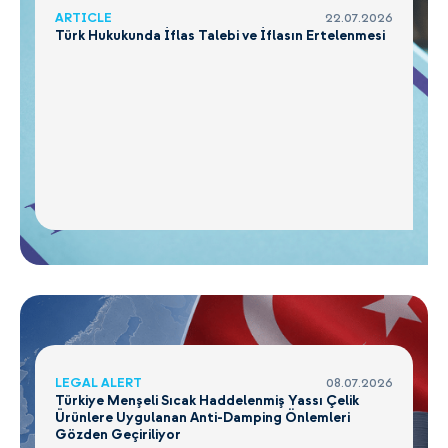
ARTICLE
22.07.2026
Türk Hukukunda İflas Talebi ve İflasın Ertelenmesi
LEGAL ALERT
08.07.2026
Türkiye Menşeli Sıcak Haddelenmiş Yassı Çelik
Ürünlere Uygulanan Anti-Damping Önlemleri
Gözden Geçiriliyor