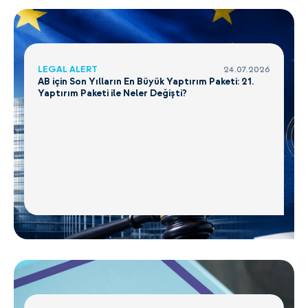
LEGAL ALERT
24.07.2026
AB için Son Yılların En Büyük Yaptırım Paketi: 21.
Yaptırım Paketi ile Neler Değişti?