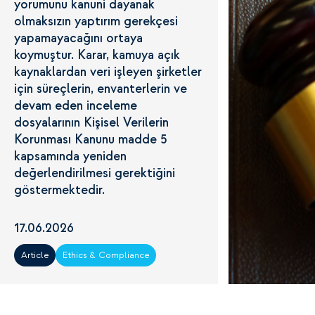
yorumunu kanuni dayanak
olmaksızın yaptırım gerekçesi
yapamayacağını ortaya
koymuştur. Karar, kamuya açık
kaynaklardan veri işleyen şirketler
için süreçlerin, envanterlerin ve
devam eden inceleme
dosyalarının Kişisel Verilerin
Korunması Kanunu madde 5
kapsamında yeniden
değerlendirilmesi gerektiğini
göstermektedir.
17.06.2026
Article
Ethics & Compliance