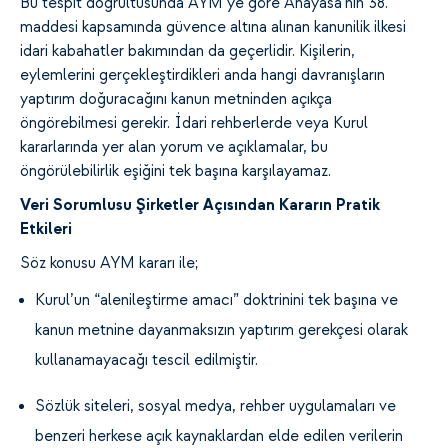
Bu tespit doğrultusunda AYM’ye göre Anayasa’nın 38.
maddesi kapsamında güvence altına alınan kanunilik ilkesi
idari kabahatler bakımından da geçerlidir. Kişilerin,
eylemlerini gerçekleştirdikleri anda hangi davranışların
yaptırım doğuracağını kanun metninden açıkça
öngörebilmesi gerekir. İdari rehberlerde veya Kurul
kararlarında yer alan yorum ve açıklamalar, bu
öngörülebilirlik eşiğini tek başına karşılayamaz.
Veri Sorumlusu Şirketler Açısından Kararın Pratik
Etkileri
Söz konusu AYM
kararı ile;
Kurul’un “alenileştirme amacı” doktrinini tek başına ve
kanun metnine dayanmaksızın yaptırım gerekçesi olarak
kullanamayacağı tescil edilmiştir.
Sözlük siteleri, sosyal medya, rehber uygulamaları ve
benzeri herkese açık kaynaklardan elde edilen verilerin