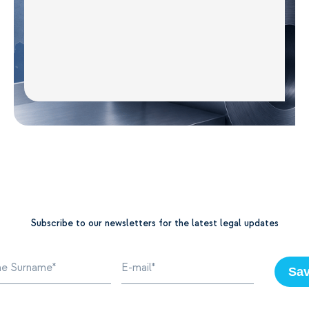
Subscribe to our newsletters for the latest legal updates
Sa