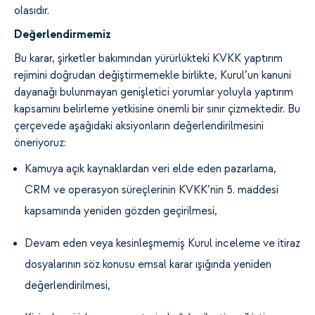
olasıdır.
Değerlendirmemiz
Bu karar, şirketler bakımından yürürlükteki KVKK yaptırım
rejimini doğrudan değiştirmemekle birlikte, Kurul’un kanuni
dayanağı bulunmayan genişletici yorumlar yoluyla yaptırım
kapsamını belirleme yetkisine önemli bir sınır çizmektedir. Bu
çerçevede aşağıdaki aksiyonların değerlendirilmesini
öneriyoruz:
Kamuya açık kaynaklardan veri elde eden pazarlama,
CRM ve operasyon süreçlerinin KVKK’nin 5. maddesi
kapsamında yeniden gözden geçirilmesi,
Devam eden veya kesinleşmemiş Kurul inceleme ve itiraz
dosyalarının söz konusu emsal karar ışığında yeniden
değerlendirilmesi,