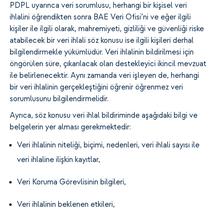
PDPL uyarınca veri sorumlusu, herhangi bir kişisel veri
ihlalini öğrendikten sonra BAE Veri Ofisi’ni ve eğer ilgili
kişiler ile ilgili olarak, mahremiyeti, gizliliği ve güvenliği riske
atabilecek bir veri ihlali söz konusu ise ilgili kişileri derhal
bilgilendirmekle yükümlüdür. Veri ihlalinin bildirilmesi için
öngörülen süre, çıkarılacak olan destekleyici ikincil mevzuat
ile belirlenecektir. Aynı zamanda veri işleyen de, herhangi
bir veri ihlalinin gerçekleştiğini öğrenir öğrenmez veri
sorumlusunu bilgilendirmelidir.
Ayrıca, söz konusu veri ihlal bildiriminde aşağıdaki bilgi ve
belgelerin yer alması gerekmektedir:
Veri ihlalinin niteliği, biçimi, nedenleri, veri ihlali sayısı ile
veri ihlaline ilişkin kayıtlar,
Veri Koruma Görevlisinin bilgileri,
Veri ihlalinin beklenen etkileri,