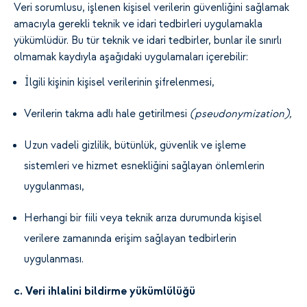
Veri sorumlusu, işlenen kişisel verilerin güvenliğini sağlamak
amacıyla gerekli teknik ve idari tedbirleri uygulamakla
yükümlüdür. Bu tür teknik ve idari tedbirler, bunlar ile sınırlı
olmamak kaydıyla aşağıdaki uygulamaları içerebilir:
İlgili kişinin kişisel verilerinin şifrelenmesi,
Verilerin takma adlı hale getirilmesi
(pseudonymization),
Uzun vadeli gizlilik, bütünlük, güvenlik ve işleme
sistemleri ve hizmet esnekliğini sağlayan önlemlerin
uygulanması,
Herhangi bir fiili veya teknik arıza durumunda kişisel
verilere zamanında erişim sağlayan tedbirlerin
uygulanması.
c. Veri ihlalini bildirme yükümlülüğü