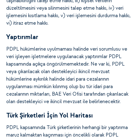
taşınabilirliğini talep etme hakkı, iii) kişisel verilerin
düzeltilmesini veya silinmesini talep etme hakkı, iv) veri
işlemesini kısıtlama hakkı, v) veri işlemesini durdurma hakkı,
vi) itiraz etme hakkı.
Yaptırımlar
PDPL hükümlerine uyulmaması halinde veri sorumlusu ve
veri işleyen işletmelere uygulanacak yaptırımlar PDPL
kapsamında açıkça öngörülmemektedir. Ne var ki, PDPL
veya çıkarılacak olan destekleyici ikincil mevzuat
hükümlerine aykırılık halinde idari para cezalarının
uygulanması mümkün kılınmış olup bu tür idari para
cezalarının miktarları, BAE Veri Ofisi tarafından çıkarılacak
olan destekleyici ve ikincil mevzuat ile belirlenecektir.
Türk Şirketleri İçin Yol Haritası
PDPL kapsamında Türk şirketlerinin herhangi bir yaptırıma
maruz kalmaktan kaçınması için öncelikli olarak PDPL