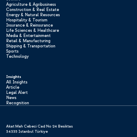
Agriculture & Agribusiness
Construction & Real Estate
Energy & Natural Resources
Hospitality & Tourism
Insurance & Reinsurance
Life Sciences & Healthcare
Media & Entertainment
Retail & Manufacturing
Shipping & Transportation
Sports
Technology
Insights
All Insights
Article
Legal Alert
News
Recognition
Akat Mah Cebeci Cad No 24 Besiktas
34335 Istanbul Türkiye