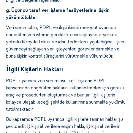
bilgi ve belgeleri içermelidir.
g. Üçüncü taraf veri işleme faaliyetlerine ilişkin
yükümlülükler
Veri sorumluları, PDPL ve ilgili ikincil mevzuat uyarınca
öngörülen veri işleme gerekliliklerini sağlayacak şekilde,
yeterli düzeyde teknik ve idari tedbirleri uyguladığına ilişkin
güvenceyi sağlayan veri işleyenleri görevlendirmekle ve
buna ilişkin kontrol süreçlerini yürütmekle yükümlüdür.
İlgili Kişilerin Hakları
PDPL uyarınca veri sorumlusu, ilgili kişilerin PDPL
kapsamında öngörülen haklarını kullanabilmeleri için gerekli
araç ve prosedürleri oluşturmak ve bunları ilgili kişilerin
kolayca ulaşabileceği şekilde kullanımına sunmakla yükümlü
tutulmaktadır.
Bu kapsamda PDPL uyarınca ilgili kişilere tanınan haklar şu
şekildedir: i) kişisel verilere erişim hakkı, ii) kişisel verilerin