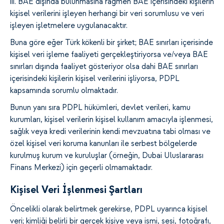
iii. BAE dışında bulunmasına rağmen BAE içerisindeki kişilerin
kişisel verilerini işleyen herhangi bir veri sorumlusu ve veri
işleyen işletmelere uygulanacaktır.
Buna göre eğer Türk kökenli bir şirket; BAE sınırları içerisinde
kişisel veri işleme faaliyeti gerçekleştiriyorsa ve/veya BAE
sınırları dışında faaliyet gösteriyor olsa dahi BAE sınırları
içerisindeki kişilerin kişisel verilerini işliyorsa, PDPL
kapsamında sorumlu olmaktadır.
Bunun yanı sıra PDPL hükümleri, devlet verileri, kamu
kurumları, kişisel verilerin kişisel kullanım amacıyla işlenmesi,
sağlık veya kredi verilerinin kendi mevzuatına tabi olması ve
özel kişisel veri koruma kanunları ile serbest bölgelerde
kurulmuş kurum ve kuruluşlar (örneğin, Dubai Uluslararası
Finans Merkezi) için geçerli olmamaktadır.
Kişisel Veri İşlenmesi Şartları
Öncelikli olarak belirtmek gerekirse, PDPL uyarınca kişisel
veri; kimliği belirli bir gerçek kişiye veya ismi, sesi, fotoğrafı,