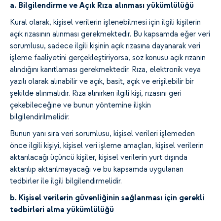
a. Bilgilendirme ve Açık Rıza alınması yükümlülüğü
Kural olarak, kişisel verilerin işlenebilmesi için ilgili kişilerin
açık rızasının alınması gerekmektedir. Bu kapsamda eğer veri
sorumlusu, sadece ilgili kişinin açık rızasına dayanarak veri
işleme faaliyetini gerçekleştiriyorsa, söz konusu açık rızanın
alındığını kanıtlaması gerekmektedir. Rıza, elektronik veya
yazılı olarak alınabilir ve açık, basit, açık ve erişilebilir bir
şekilde alınmalıdır. Rıza alınırken ilgili kişi, rızasını geri
çekebileceğine ve bunun yöntemine ilişkin
bilgilendirilmelidir.
Bunun yanı sıra veri sorumlusu, kişisel verileri işlemeden
önce ilgili kişiyi, kişisel veri işleme amaçları, kişisel verilerin
aktarılacağı üçüncü kişiler, kişisel verilerin yurt dışında
aktarılıp aktarılmayacağı ve bu kapsamda uygulanan
tedbirler ile ilgili bilgilendirmelidir.
b. Kişisel verilerin güvenliğinin sağlanması için gerekli
tedbirleri alma yükümlülüğü