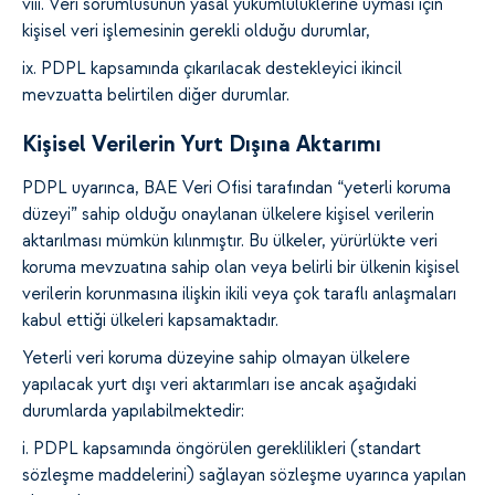
viii. Veri sorumlusunun yasal yükümlülüklerine uyması için
kişisel veri işlemesinin gerekli olduğu durumlar,
ix. PDPL kapsamında çıkarılacak destekleyici ikincil
mevzuatta belirtilen diğer durumlar.
Kişisel Verilerin Yurt Dışına Aktarımı
PDPL uyarınca, BAE Veri Ofisi tarafından “yeterli koruma
düzeyi” sahip olduğu onaylanan ülkelere kişisel verilerin
aktarılması mümkün kılınmıştır. Bu ülkeler, yürürlükte veri
koruma mevzuatına sahip olan veya belirli bir ülkenin kişisel
verilerin korunmasına ilişkin ikili veya çok taraflı anlaşmaları
kabul ettiği ülkeleri kapsamaktadır.
Yeterli veri koruma düzeyine sahip olmayan ülkelere
yapılacak yurt dışı veri aktarımları ise ancak aşağıdaki
durumlarda yapılabilmektedir:
i. PDPL kapsamında öngörülen gereklilikleri (standart
sözleşme maddelerini) sağlayan sözleşme uyarınca yapılan