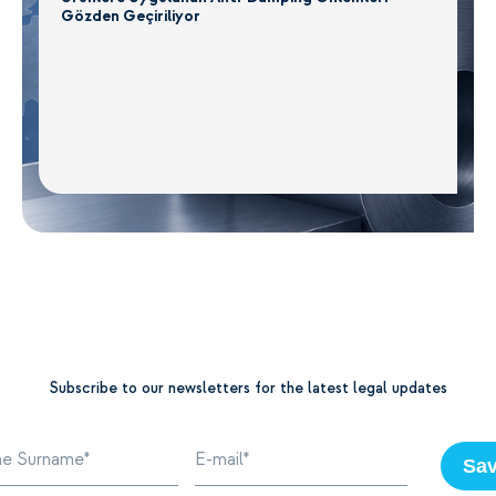
Gözden Geçiriliyor
Subscribe to our newsletters for the latest legal updates
Sa