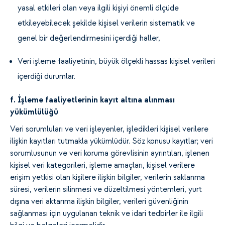
yasal etkileri olan veya ilgili kişiyi önemli ölçüde
etkileyebilecek şekilde kişisel verilerin sistematik ve
genel bir değerlendirmesini içerdiği haller,
Veri işleme faaliyetinin, büyük ölçekli hassas kişisel verileri
içerdiği durumlar.
f. İşleme faaliyetlerinin kayıt altına alınması
yükümlülüğü
Veri sorumluları ve veri işleyenler, işledikleri kişisel verilere
ilişkin kayıtları tutmakla yükümlüdür. Söz konusu kayıtlar; veri
sorumlusunun ve veri koruma görevlisinin ayrıntıları, işlenen
kişisel veri kategorileri, işleme amaçları, kişisel verilere
erişim yetkisi olan kişilere ilişkin bilgiler, verilerin saklanma
süresi, verilerin silinmesi ve düzeltilmesi yöntemleri, yurt
dışına veri aktarıma ilişkin bilgiler, verileri güvenliğinin
sağlanması için uygulanan teknik ve idari tedbirler ile ilgili