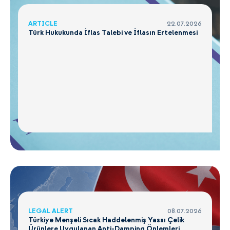
ARTICLE
22.07.2026
Türk Hukukunda İflas Talebi ve İflasın Ertelenmesi
LEGAL ALERT
08.07.2026
Türkiye Menşeli Sıcak Haddelenmiş Yassı Çelik
Ürünlere Uygulanan Anti-Damping Önlemleri