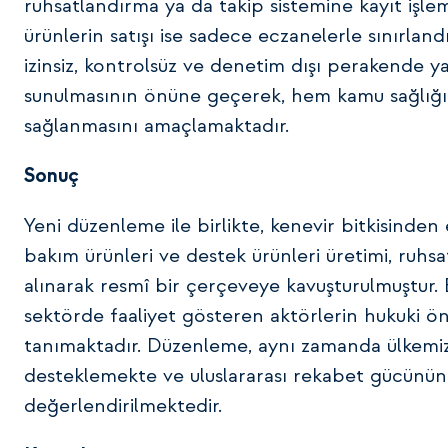
ruhsatlandırma ya da takip sistemine kayıt işle
ürünlerin satışı ise sadece eczanelerle sınırland
izinsiz, kontrolsüz ve denetim dışı perakende ya
sunulmasının önüne geçerek, hem kamu sağlığı
sağlanmasını amaçlamaktadır.
Sonuç
Yeni düzenleme ile birlikte, kenevir bitkisinden el
bakım ürünleri ve destek ürünleri üretimi, ruh
alınarak resmî bir çerçeveye kavuşturulmuştur
sektörde faaliyet gösteren aktörlerin hukuki ön
tanımaktadır. Düzenleme, aynı zamanda ülkemizin
desteklemekte ve uluslararası rekabet gücünün 
değerlendirilmektedir.