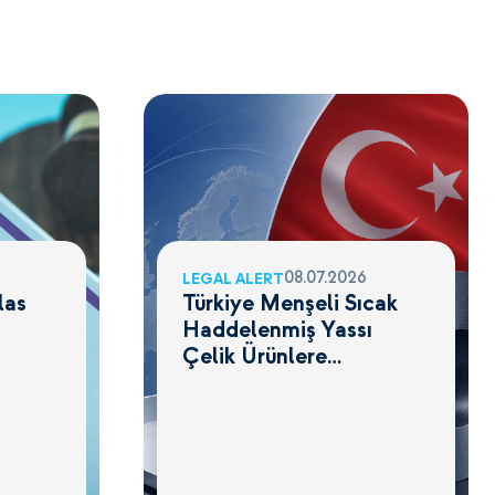
08.07.2026
LEGAL ALERT
las
Türkiye Menşeli Sıcak
Haddelenmiş Yassı
Çelik Ürünlere
Uygulanan Anti-
Damping Önlemleri
Gözden Geçiriliyor