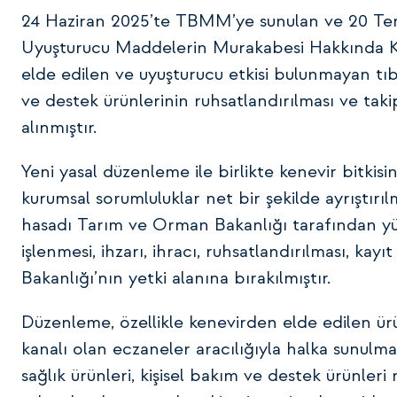
24 Haziran 2025’te TBMM’ye sunulan ve 20 Temmu
Uyuşturucu Maddelerin Murakabesi Hakkında Ka
elde edilen ve uyuşturucu etkisi bulunmayan tıbbi
ve destek ürünlerinin ruhsatlandırılması ve takip
alınmıştır.
Yeni yasal düzenleme ile birlikte kenevir bitki
kurumsal sorumluluklar net bir şekilde ayrıştırıl
hasadı Tarım ve Orman Bakanlığı tarafından yür
işlenmesi, ihzarı, ihracı, ruhsatlandırılması, kayı
Bakanlığı’nın yetki alanına bırakılmıştır.
Düzenleme, özellikle kenevirden elde edilen ürü
kanalı olan eczaneler aracılığıyla halka sunulma
sağlık ürünleri, kişisel bakım ve destek ürünleri n