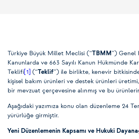
Türkiye Büyük Millet Meclisi (“
TBMM
”) Genel K
Kanunlarda ve 663 Sayılı Kanun Hükmünde Kar
Teklifi
[1]
(“
Teklif
”) ile birlikte, kenevir bitkisin
kişisel bakım ürünleri ve destek ürünleri üretimi, 
bir mevzuat çerçevesine alınmış ve bu ürünleri
Aşağıdaki yazımıza konu olan düzenleme 24 T
yürürlüğe girmiştir.
Yeni Düzenlemenin Kapsamı ve Hukuki Dayana