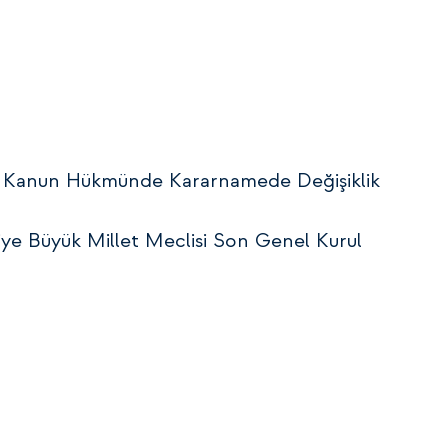
yılı Kanun Hükmünde Kararnamede Değişiklik
kiye Büyük Millet Meclisi Son Genel Kurul