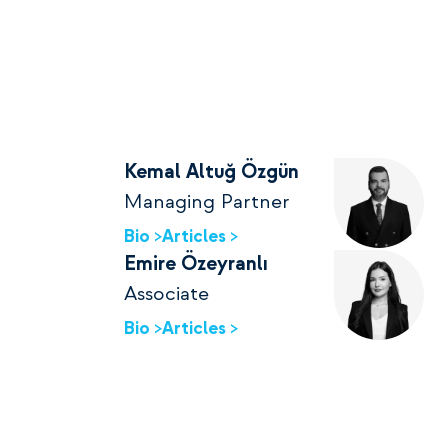
Kemal Altuğ Özgün
Managing Partner
Bio >
Articles >
Emire Özeyranlı
Associate
Bio >
Articles >