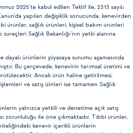
z 2025’te kabul edilen Teklif ile, 2313 sayılı
nun’da yapılan değişiklik sonucunda, kenevirden
 ürünler, sağlık ürünleri, kişisel bakım ürünleri
 süreçleri Sağlık Bakanlığı’nın yetki alanına
sine dayalı ürünlerin piyasaya sunumu aşamasında
mıştır. Bu çerçevede, kenevirin tarımsal üretimi ve
ütülecektir. Ancak ürün haline getirilmesi,
t işlemleri ve satış izinleri ise tamamen Sağlık
nlerin yalnızca yetkili ve denetime açık satış
sı zorunluluğu ile öne çıkmaktadır. Tıbbi ürünler,
iteliğindeki kenevir içerikli ürünlerin