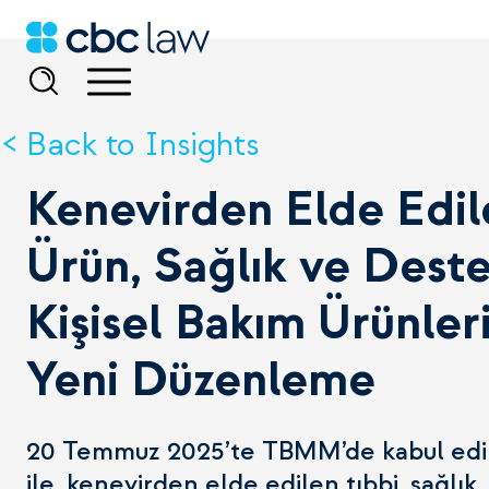
Back to Insights
Kenevirden Elde Edil
Ürün, Sağlık ve Deste
Kişisel Bakım Ürünle
Yeni Düzenleme
20 Temmuz 2025’te TBMM’de kabul edi
ile, kenevirden elde edilen tıbbi, sağlık,