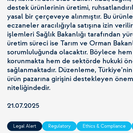
destek ürünlerinin üretimi, ruhsatlandırıl
yasal bir çerçeveye alınmıştır. Bu ürünle
eczaneler aracılığıyla satışına izin verili
işlemleri Sağlık Bakanlığı tarafından yür
üretim süreci ise Tarım ve Orman Bakanl
sorumluluğunda olacaktır. Böylece hem
korunmakta hem de sektörde hukuki öngö
sağlanmaktadır. Düzenleme, Türkiye’nin
ürün pazarına girişini destekleyen öneml
niteliğindedir.
21.07.2025
Legal Alert
Regulatory
Ethics & Compliance