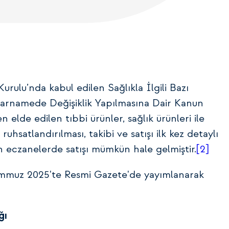
urulu’nda kabul edilen Sağlıkla İlgili Bazı
arnamede Değişiklik Yapılmasına Dair Kanun
den elde edilen tıbbi ürünler, sağlık ürünleri ile
ruhsatlandırılması, takibi ve satışı ilk kez detaylı
n eczanelerde satışı mümkün hale gelmiştir.
[2]
emmuz 2025'te Resmi Gazete'de yayımlanarak
ğı