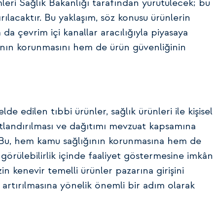
mleri Sağlık Bakanlığı tarafından yürütülecek; bu
ırılacaktır. Bu yaklaşım, söz konusu ürünlerin
 da çevrim içi kanallar aracılığıyla piyasaya
nın korunmasını hem de ürün güvenliğinin
de edilen tıbbi ürünler, sağlık ürünleri ile kişisel
satlandırılması ve dağıtımı mevzuat kapsamına
. Bu, hem kamu sağlığının korunmasına hem de
görülebilirlik içinde faaliyet göstermesine imkân
 kenevir temelli ürünler pazarına girişini
artırılmasına yönelik önemli bir adım olarak