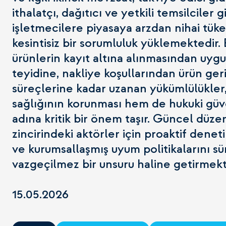
ithalatçı, dağıtıcı ve yetkili temsilciler g
işletmecilere piyasaya arzdan nihai tüke
kesintisiz bir sorumluluk yüklemektedir
ürünlerin kayıt altına alınmasından uyg
teyidine, nakliye koşullarından ürün ger
süreçlerine kadar uzanan yükümlülükler,
sağlığının korunması hem de hukuki güv
adına kritik bir önem taşır. Güncel düze
zincirindeki aktörler için proaktif dene
ve kurumsallaşmış uyum politikalarını sür
vazgeçilmez bir unsuru haline getirmek
15.05.2026