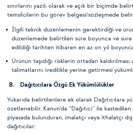
sınırlarını yazılı olarak ve açık bir biçimde beli
temsilcilerin bu görev belgesi/sözleşmede belir
İlgili teknik düzenlemenin gerektirdiği ve ü
düzenlemede belirtilen süre boyunca ve süre 
edildiği tarihten itibaren en az on yıl boyun
Ürünün taşıdığı risklerin ortadan kaldırılması
talimatlarını ivedilikle yerine getirmesi yükü
B.
Dağıtıcılara Özgü Ek Yükümlülükler
Yukarıda belirtilenlere ek olarak Dağıtıcılara y
özetlenebilir. Kanun’da “Dağıtıcı” ile kastedilen
piyasada bulunduran, imalatçı veya ithalatçı dış
dağıtıcılar: