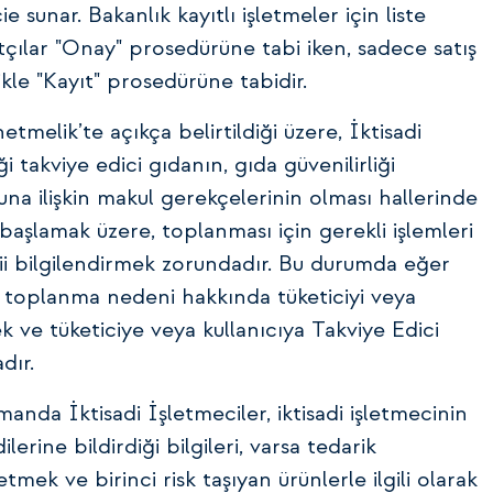
 sunar. Bakanlık kayıtlı işletmeler için liste
çılar "Onay" prosedürüne tabi iken, sadece satış
kle "Kayıt" prosedürüne tabidir.
tmelik’te açıkça belirtildiği üzere, İktisadi
ği takviye edici gıdanın, gıda güvenilirliği
na ilişkin makul gerekçelerinin olması hallerinde
aşlamak üzere, toplanması için gerekli işlemleri
rcii bilgilendirmek zorundadır. Bu durumda eğer
, toplanma nedeni hakkında tüketiciyi veya
k ve tüketiciye veya kullanıcıya Takviye Edici
dır.
manda İktisadi İşletmeciler, iktisadi işletmecinin
erine bildirdiği bilgileri, varsa tedarik
etmek ve birinci risk taşıyan ürünlerle ilgili olarak