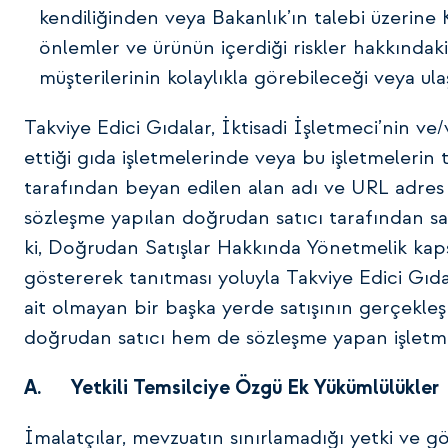
kendiliğinden veya Bakanlık’ın talebi üzerine 
önlemler ve ürünün içerdiği riskler hakkındaki 
müşterilerinin kolaylıkla görebileceği veya ul
Takviye Edici Gıdalar, İktisadi İşletmeci’nin ve/
ettiği gıda işletmelerinde veya bu işletmelerin 
tarafından beyan edilen alan adı ve URL adres v
sözleşme yapılan doğrudan satıcı tarafından sa
ki, Doğrudan Satışlar Hakkında Yönetmelik kap
göstererek tanıtması yoluyla Takviye Edici Gıdal
ait olmayan bir başka yerde satışının gerçek
doğrudan satıcı hem de sözleşme yapan işletmec
A.
Yetkili Temsilciye Özgü Ek Yükümlülükler
İmalatçılar, mevzuatın sınırlamadığı yetki ve göre