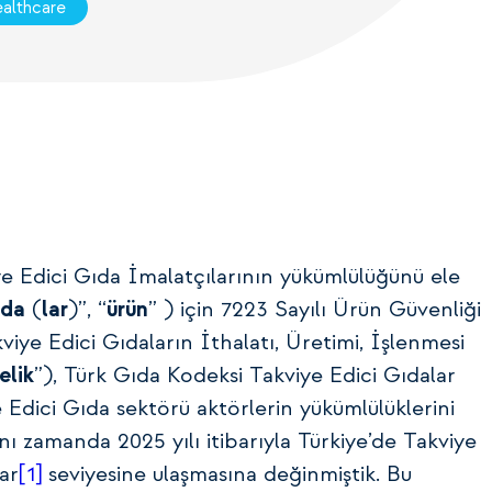
ealthcare
ye Edici Gıda İmalatçılarının yükümlülüğünü ele
ıda
(
lar
)”, “
ürün
” ) için 7223 Sayılı Ürün Güvenliği
kviye Edici Gıdaların İthalatı, Üretimi, İşlenmesi
elik
”), Türk Gıda Kodeksi Takviye Edici Gıdalar
ye Edici Gıda sektörü aktörlerin yükümlülüklerini
nı zamanda 2025 yılı itibarıyla Türkiye’de Takviye
ar
[1]
seviyesine ulaşmasına değinmiştik. Bu