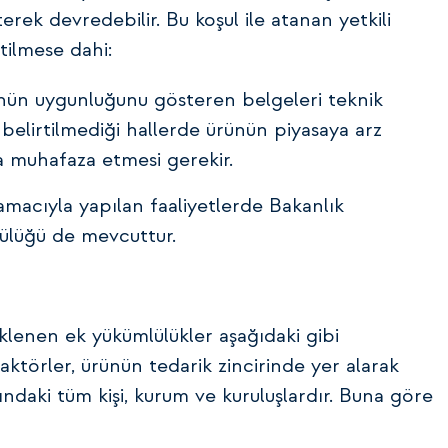
rterek devredebilir. Bu koşul ile atanan yetkili
tilmese dahi:
rünün uygunluğunu gösteren belgeleri teknik
belirtilmediği hallerde ürünün piyasaya arz
ca muhafaza etmesi gerekir.
 amacıyla yapılan faaliyetlerde Bakanlık
mlülüğü de mevcuttur.
üklenen ek yükümlülükler aşağıdaki gibi
 aktörler, ürünün tedarik zincirinde yer alarak
ındaki tüm kişi, kurum ve kuruluşlardır. Buna göre