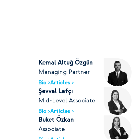
Kemal Altuğ Özgün
Managing Partner
Bio >
Articles >
Şevval Lafçı
Mid-Level Associate
Bio >
Articles >
Buket Özkan
Associate