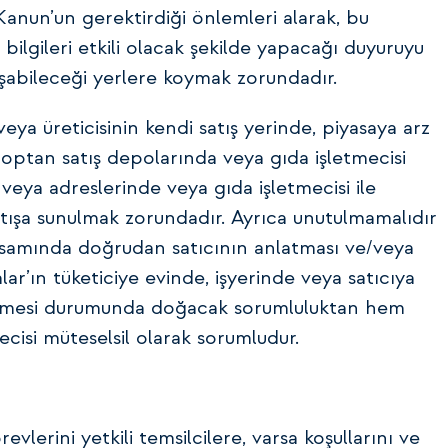
Kanun’un gerektirdiği önlemleri alarak, bu
bilgileri etkili olacak şekilde yapacağı duyuruyu
aşabileceği yerlere koymak zorundadır.
veya üreticisinin kendi satış yerinde, piyasaya arz
toptan satış depolarında veya gıda işletmecisi
eya adreslerinde veya gıda işletmecisi ile
tışa sunulmak zorundadır. Ayrıca unutulmamalıdır
samında doğrudan satıcının anlatması ve/veya
ar’ın tüketiciye evinde, işyerinde veya satıcıya
leşmesi durumunda doğacak sorumluluktan hem
isi müteselsil olarak sorumludur.
vlerini yetkili temsilcilere, varsa koşullarını ve