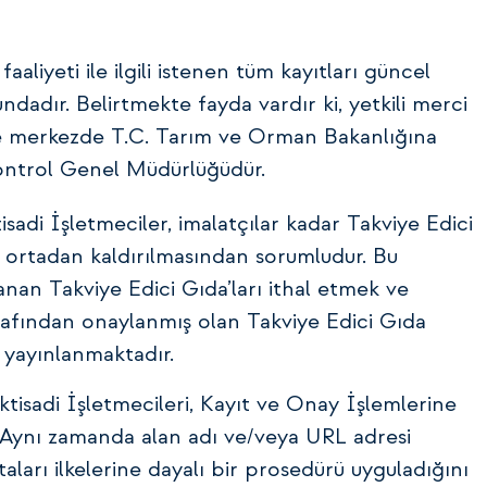
 faaliyeti ile ilgili istenen tüm kayıtları güncel
dadır. Belirtmekte fayda vardır ki, yetkili merci
ise merkezde T.C. Tarım ve Orman Bakanlığına
Kontrol Genel Müdürlüğüdür.
sadi İşletmeciler, imalatçılar kadar Takviye Edici
eya ortadan kaldırılmasından sorumludur. Bu
nan Takviye Edici Gıda’ları ithal etmek ve
arafından onaylanmış olan Takviye Edici Gıda
a yayınlanmaktadır.
tisadi İşletmecileri, Kayıt ve Onay İşlemlerine
 Aynı zamanda alan adı ve/veya URL adresi
oktaları ilkelerine dayalı bir prosedürü uyguladığını